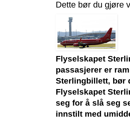
Dette bør du gjøre 
Flyselskapet Sterl
passasjerer er ram
Sterlingbillett, bø
Flyselskapet Sterl
seg for å slå seg s
innstilt med umidde