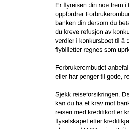
Er flyreisen din noe frem i
oppfordrer Forbrukerombudet
banken din dersom du betal
du kreve refusjon av konku
verdier i konkursboet til å 
flybilletter regnes som upri
Forbrukerombudet anbefaler 
eller har penger til gode, re
Sjekk reiseforsikringen. D
kan du ha et krav mot bank
reisen med kredittkort er kr
flyselskapet etter kredittk