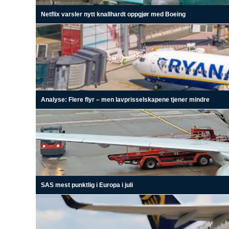
Netflix varsler nytt knallhardt oppgjør med Boeing
Analyse: Flere flyr – men lavprisselskapene tjener mindre
SAS mest punktlig i Europa i juli