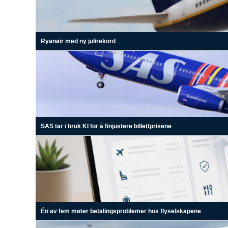
Ryanair med ny julirekord
SAS tar i bruk KI for å finjustere billettprisene
Én av fem møter betalingsproblemer hos flyselskapene