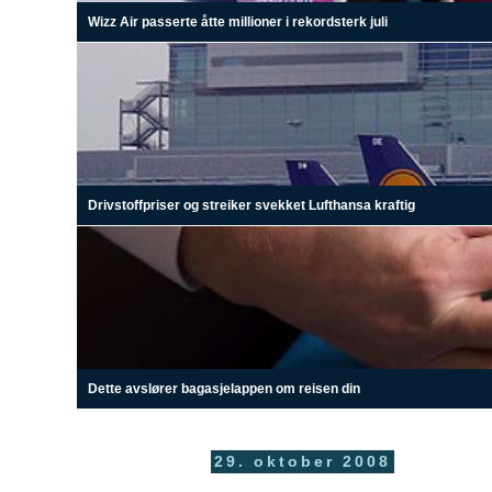
Wizz Air passerte åtte millioner i rekordsterk juli
Drivstoffpriser og streiker svekket Lufthansa kraftig
Dette avslører bagasjelappen om reisen din
29. oktober 2008