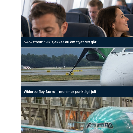
SAS-streik: Slik sjekker du om flyet ditt går
Widerøe fløy færre – men mer punktlig i juli