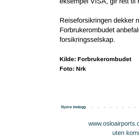
eksempel VISA, gir rett til
Reiseforsikringen dekker n
Forbrukerombudet anbefale
forsikringsselskap.
Kilde: Forbrukerombudet
Foto: Nrk
Nyere innlegg
www.osloairports.c
uten komme