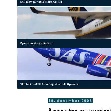
SAS mest punktlig i Europa i juli
Ryanair med ny julirekord
SAS tar i bruk KI for å finjustere billettprisene
19. desember 2008