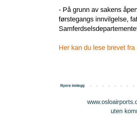
- På grunn av sakens åpenb
førstegangs innvilgelse, fat
Samferdselsdepartemente
Her kan du lese brevet fr
Nyere innlegg
www.osloairports.c
uten komme