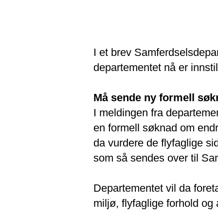
I et brev Samferdselsdepar
departementet nå er innsti
Må sende ny formell søk
I meldingen fra departemen
en formell søknad om endrin
da vurdere de flyfaglige si
som så sendes over til Sa
Departementet vil da foret
miljø, flyfaglige forhold o