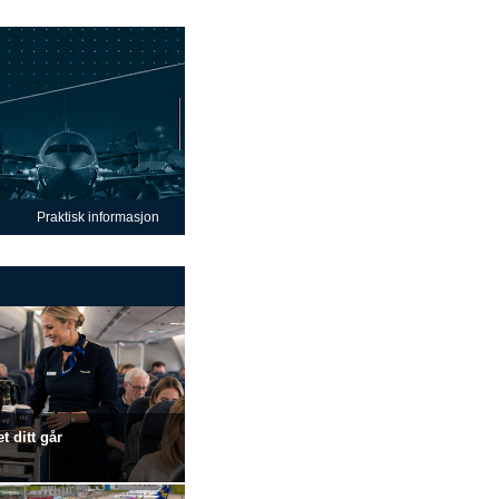
Praktisk informasjon
t ditt går