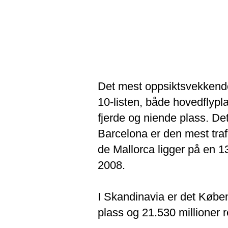
Det mest oppsiktsvekkende 
10-listen, både hovedflyp
fjerde og niende plass. De
Barcelona er den mest tra
de Mallorca ligger på en 1
2008.
I Skandinavia er det Købe
plass og 21.530 millioner re