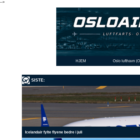
-->
HJEM
Oslo lufthavn (
SISTE:
Icelandair fylte flyene bedre i juli