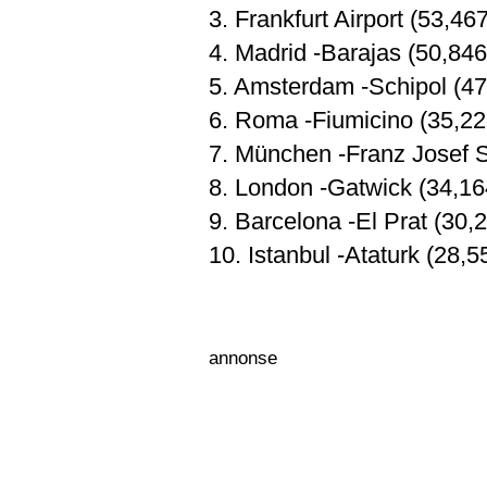
3. Frankfurt Airport (53,467
4. Madrid -Barajas (50,846
5. Amsterdam -Schipol (47
6. Roma -Fiumicino (35,22
7. München -Franz Josef S
8. London -Gatwick (34,16
9. Barcelona -El Prat (30,
10. Istanbul -Ataturk (28,5
annonse