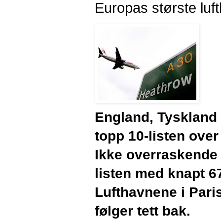
Europas største luf
England, Tyskland 
topp 10-listen over
Ikke overraskende
listen med knapt 67
Lufthavnene i Pari
følger tett bak.