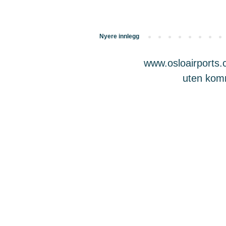
Nyere innlegg
www.osloairports.c
uten komme