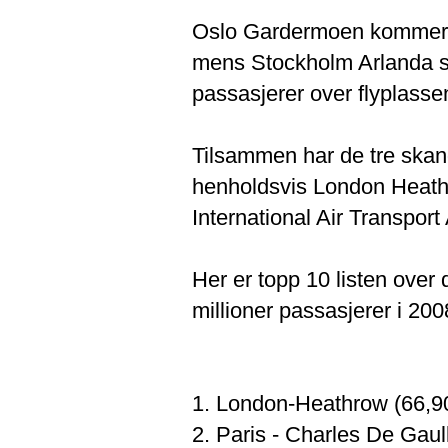
Oslo Gardermoen kommer me
mens Stockholm Arlanda så
passasjerer over flyplasse
Tilsammen har de tre skan
henholdsvis London Heathr
International Air Transport
Her er topp 10 listen over 
millioner passasjerer i 200
1. London-Heathrow (66,9
2. Paris - Charles De Gaul