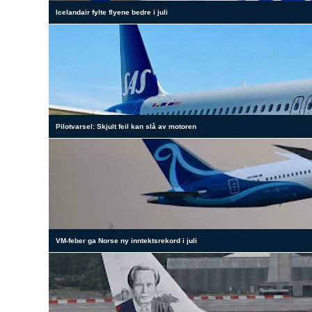
Icelandair fylte flyene bedre i juli
Pilotvarsel: Skjult feil kan slå av motoren
VM-feber ga Norse ny inntektsrekord i juli