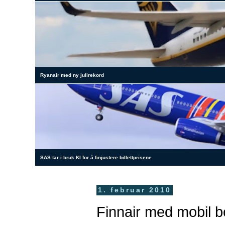
Ryanair med ny julirekord
SAS tar i bruk KI for å finjustere billettprisene
1. februar 2010
Finnair med mobil 