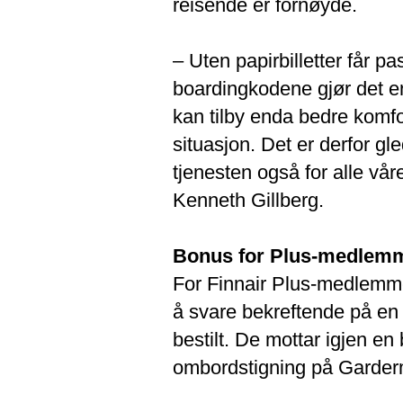
reisende er fornøyde.
– Uten papirbilletter får 
boardingkodene gjør det enk
kan tilby enda bedre komfor
situasjon. Det er derfor gle
tjenesten også for alle våre
Kenneth Gillberg.
Bonus for Plus-medlem
For Finnair Plus-medlemme
å svare bekreftende på en 
bestilt. De mottar igjen e
ombordstigning på Garde