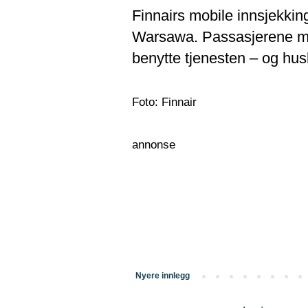
Finnairs mobile innsjekkin
Warsawa. Passasjerene må i
benytte tjenesten – og hus
Foto: Finnair
annonse
Nyere innlegg