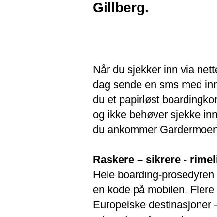
Gillberg.
Når du sjekker inn via nette
dag sende en sms med inns
du et papirløst boardingkor
og ikke behøver sjekke inn
du ankommer Gardermoen
Raskere – sikrere - rimel
Hele boarding-prosedyren b
en kode på mobilen. Flere 
Europeiske destinasjoner –