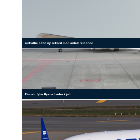
airBaltic satte ny rekord med antall reisende
Finnair fylte flyene bedre i juli