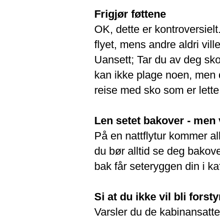
Frigjør føttene
OK, dette er kontroversiel
flyet, mens andre aldri vi
Uansett; Tar du av deg sko
kan ikke plage noen, men d
reise med sko som er lette
Len setet bakover - men 
På en nattflytur kommer all
du bør alltid se deg bakov
bak får seteryggen din i kaf
Si at du ikke vil bli forsty
Varsler du de kabinansatte