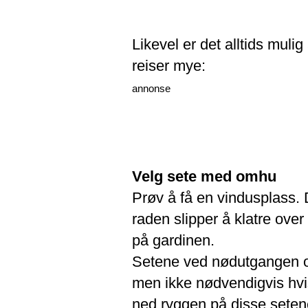
Likevel er det alltids muli
reiser mye:
annonse
Velg sete med omhu
Prøv å få en vindusplass.
raden slipper å klatre over
på gardinen.
Setene ved nødutgangen og
men ikke nødvendigvis hvis
ned ryggen på disse seten