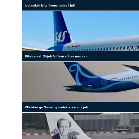
Icelandair fylte flyene bedre i juli
Pilotvarsel: Skjult feil kan slå av motoren
VM-feber ga Norse ny inntektsrekord i juli