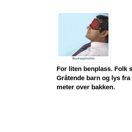
Illustrasjonsfoto
For liten benplass. Folk 
Gråtende barn og lys fra
meter over bakken.