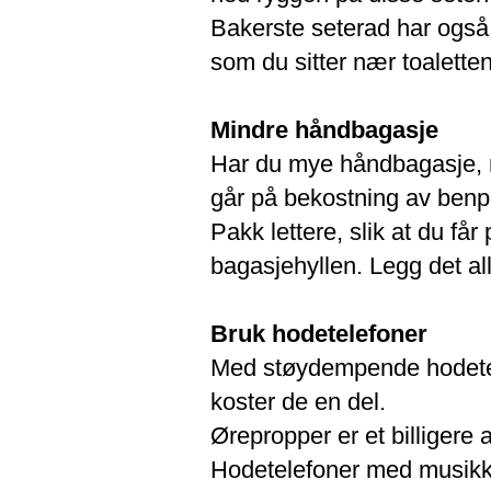
Bakerste seterad har også
som du sitter nær toalettene
Mindre håndbagasje
Har du mye håndbagasje, 
går på bekostning av benp
Pakk lettere, slik at du får
bagasjehyllen. Legg det al
Bruk hodetelefoner
Med støydempende hodetelef
koster de en del.
Ørepropper er et billigere 
Hodetelefoner med musikk 