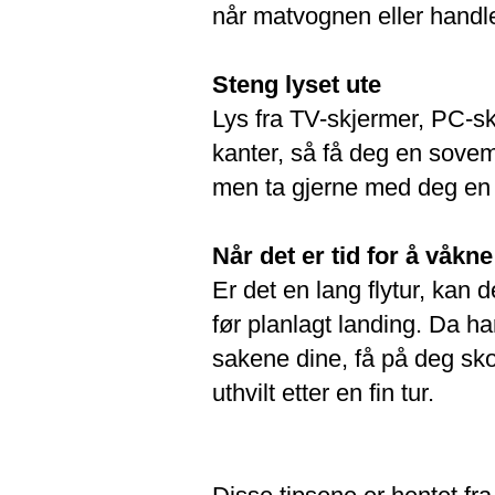
når matvognen eller hand
Steng lyset ute
Lys fra TV-skjermer, PC-skj
kanter, så få deg en sovem
men ta gjerne med deg en s
Når det er tid for å våkne
Er det en lang flytur, kan 
før planlagt landing. Da har
sakene dine, få på deg skoe
uthvilt etter en fin tur.