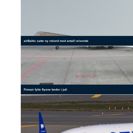
airBaltic satte ny rekord med antall reisende
Finnair fylte flyene bedre i juli