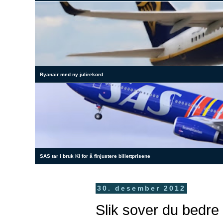
Ryanair med ny julirekord
SAS tar i bruk KI for å finjustere billettprisene
30. desember 2012
Slik sover du bedre 