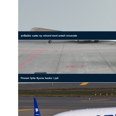
airBaltic satte ny rekord med antall reisende
Finnair fylte flyene bedre i juli