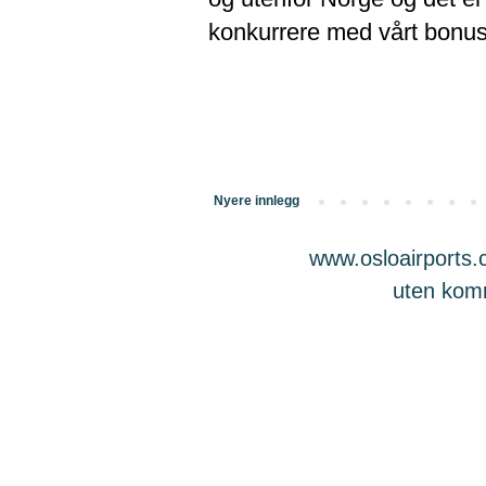
konkurrere med vårt bonu
Nyere innlegg
www.osloairports.c
uten komme