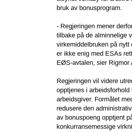
bruk av bonusprogram.
- Regjeringen mener derfor
tilbake på de alminnelige 
virkemiddelbruken på nytt 
er ikke enig med ESAs rett
EØS-avtalen, sier Rigmor 
Regjeringen vil videre utr
opptjenes i arbeidsforhold t
arbeidsgiver. Formålet med
redusere den administrativ
av bonuspoeng opptjent på
konkurransemessige virkni