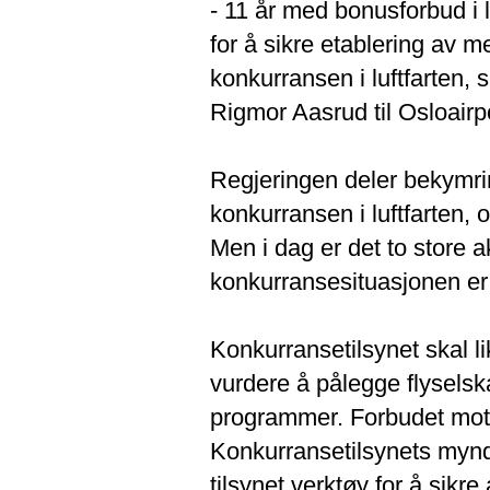
- 11 år med bonusforbud i l
for å sikre etablering av m
konkurransen i luftfarten, 
Rigmor Aasrud til Osloairp
Regjeringen deler bekymrin
konkurransen i luftfarten, 
Men i dag er det to store a
konkurransesituasjonen er m
Konkurransetilsynet skal li
vurdere å pålegge flyselsk
programmer. Forbudet mot
Konkurransetilsynets myndi
tilsynet verktøy for å sikre