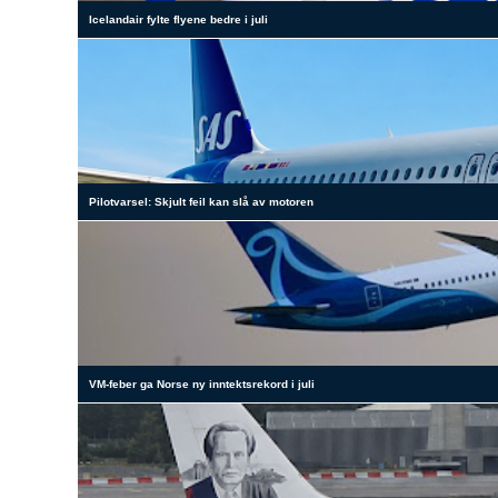
Icelandair fylte flyene bedre i juli
Pilotvarsel: Skjult feil kan slå av motoren
VM-feber ga Norse ny inntektsrekord i juli