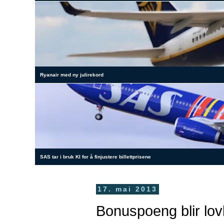
Ryanair med ny julirekord
SAS tar i bruk KI for å finjustere billettprisene
17. mai 2013
Bonuspoeng blir lovl