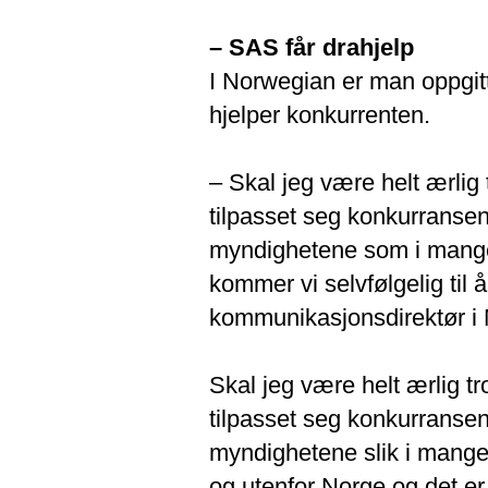
– SAS får drahjelp
I Norwegian er man oppgit
hjelper konkurrenten.
– Skal jeg være helt ærlig t
tilpasset seg konkurransen 
myndighetene som i mange
kommer vi selvfølgelig til 
kommunikasjonsdirektør i 
Skal jeg være helt ærlig tr
tilpasset seg konkurransen 
myndighetene slik i mange
og utenfor Norge og det er k