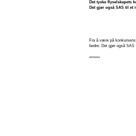
Det tyske flyselskapets
Det gjør også SAS til et
Fra å være på konkursens r
bedre. Det gjør også SAS t
annonse