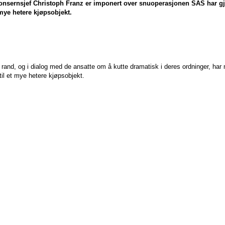
 konsernsjef Christoph Franz er imponert over snuoperasjonen SAS har g
 mye hetere kjøpsobjekt.
and, og i dialog med de ansatte om å kutte dramatisk i deres ordninger, har 
il et mye hetere kjøpsobjekt.