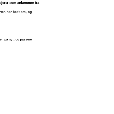
sasjerer som ankommer fra
arten har bedt om, og
jen på nytt og passere