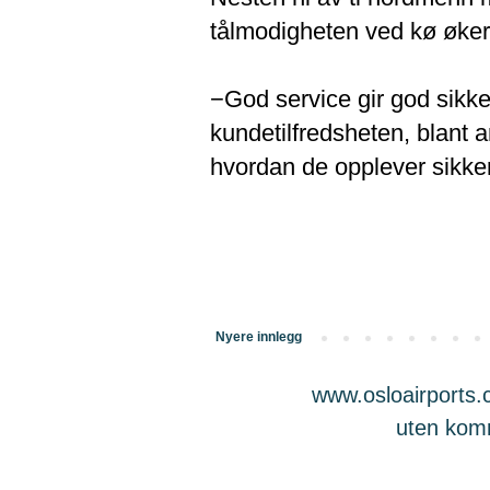
tålmodigheten ved kø øker 
−God service gir god sikke
kundetilfredsheten, blant 
hvordan de opplever sikkerh
Nyere innlegg
www.osloairports.c
uten komme