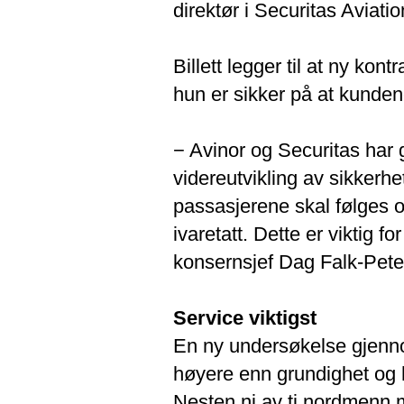
direktør i Securitas Aviatio
Billett legger til at ny ko
hun er sikker på at kunden
− Avinor og Securitas har 
videreutvikling av sikkerhe
passasjerene skal følges o
ivaretatt. Dette er viktig fo
konsernsjef Dag Falk-Pete
Service viktigst
En ny undersøkelse gjenno
høyere enn grundighet og h
Nesten ni av ti nordmenn m