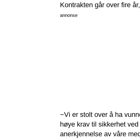
Kontrakten går over fire år,
annonse
−Vi er stolt over å ha vunn
høye krav til sikkerhet ve
anerkjennelse av våre med