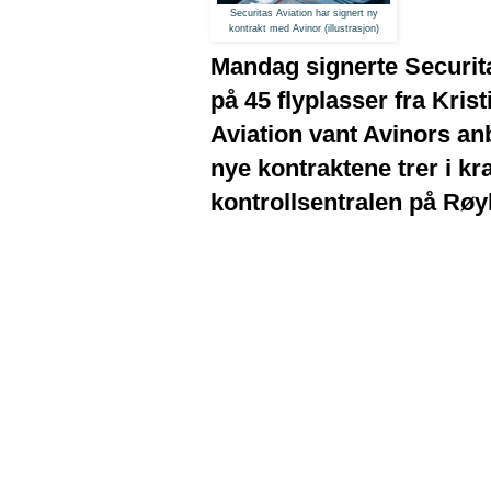
Securitas Aviation har signert
ny
kontrakt med Avinor (illustrasjon)
Mandag signerte Securit
på 45 flyplasser fra Krist
Aviation vant Avinors an
nye kontraktene trer i kr
kontrollsentralen på Røy