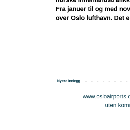
Fra januer til og med no
over Oslo lufthavn. Det 
Nyere innlegg
www.osloairports.c
uten komme