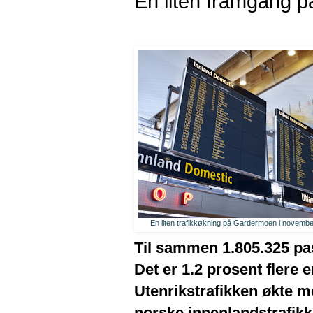
En liten framgang 
En liten trafikkøkning på Gardermoen i novemb
Til sammen 1.805.325 pas
Det er 1.2 prosent flere
Utenrikstrafikken økte m
norske innenlandstrafikk