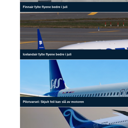
Finnair fylte flyene bedre i juli
Icelandair fylte flyene bedre i juli
Pilotvarsel: Skjult feil kan slå av motoren