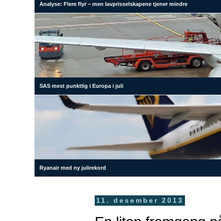
Analyse: Flere flyr – men lavprisselskapene tjener mindre
SAS mest punktlig i Europa i juli
Ryanair med ny julirekord
11. desember 2013