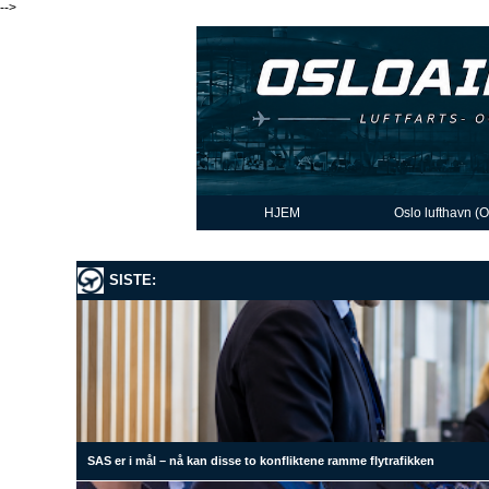
-->
HJEM
Oslo lufthavn (
SISTE:
SAS er i mål – nå kan disse to konfliktene ramme flytrafikken