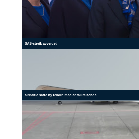
SAS-streik avverget
airBaltic satte ny rekord med antall reisende