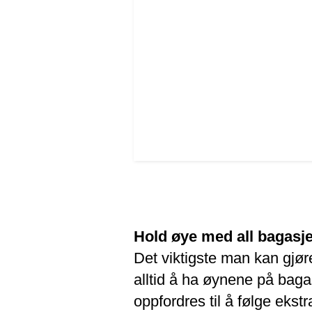
Hold øye med all bagasj
Det viktigste man kan gjøre 
alltid å ha øynene på bagas
oppfordres til å følge ekst