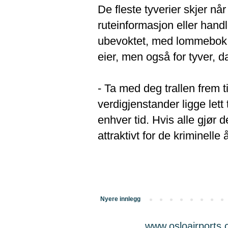
De fleste tyverier skjer når
ruteinformasjon eller handl
ubevoktet, med lommebok, ka
eier, men også for tyver, 
- Ta med deg trallen frem t
verdigjenstander ligge lett 
enhver tid. Hvis alle gjør 
attraktivt for de kriminelle
Nyere innlegg
www.osloairports.c