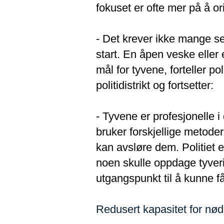
fokuset er ofte mer på å or
- Det krever ikke mange s
start. En åpen veske eller
mål for tyvene, forteller p
politidistrikt og fortsetter:
- Tyvene er profesjonelle 
bruker forskjellige metode
kan avsløre dem. Politiet 
noen skulle oppdage tyverie
utgangspunkt til å kunne få
Redusert kapasitet for n