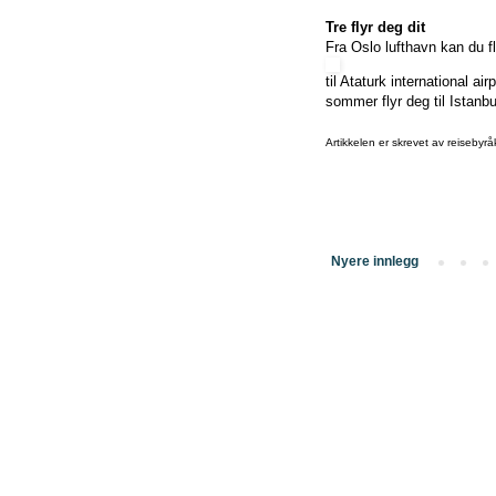
Tre flyr deg dit
Fra Oslo lufthavn kan du f
til Ataturk international 
sommer flyr deg til Istanb
Artikkelen er skrevet av reisebyr
Nyere innlegg