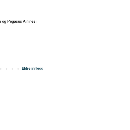
n og Pegasus Airlines i
Eldre innlegg