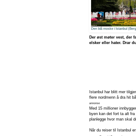
Den blå moske i Istanbul (Be
Der øst møter vest, der 
elsker eller hater. Drar d
Istanbul har blitt mer tilgj
flere nordmenn å dra hit bå
annonse
Med 15 millioner innbygger
byen kan det fort ta alt fra
planlegge hvor man skal dr
Når du reiser til Istanbul e