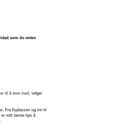
edstad som du enten
er til å leve med
, velger
. Fra flyplassen og inn til
 er mitt første tips å
.