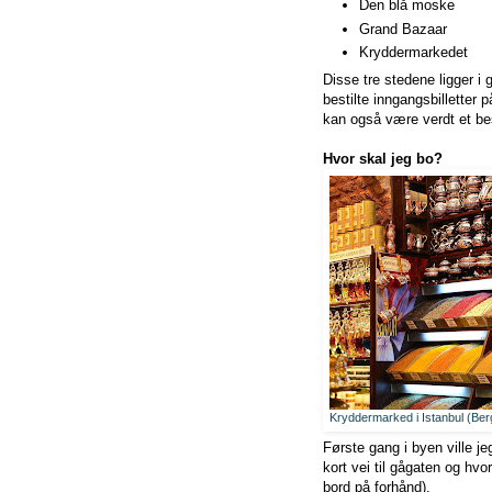
Den blå moske
Grand Bazaar
Kryddermarkedet
Disse tre stedene ligger 
bestilte inngangsbilletter
kan også være verdt et be
Hvor skal jeg bo?
Kryddermarked i Istanbul (Be
Første gang i byen ville j
kort vei til gågaten og hvo
bord på forhånd).