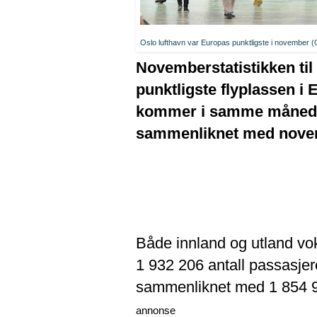
Oslo lufthavn var Europas punktligste i november 
Novemberstatistikken til 
punktligste flyplassen i 
kommer i samme måned so
sammenliknet med novemb
Både innland og utland vok
1 932 206 antall passasjere
sammenliknet med 1 854 90
annonse