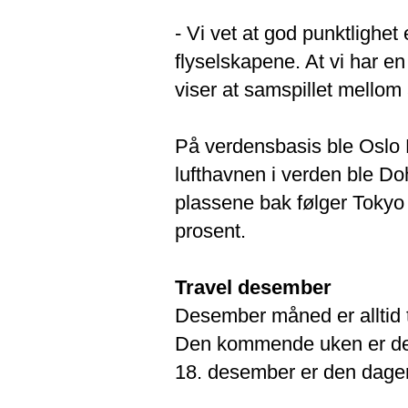
- Vi vet at god punktlighet
flyselskapene. At vi har en
viser at samspillet mellom 
På verdensbasis ble Oslo
lufthavnen i verden ble D
plassene bak følger Tokyo
prosent.
Travel desember
Desember måned er alltid 
Den kommende uken er den
18. desember er den dagen 