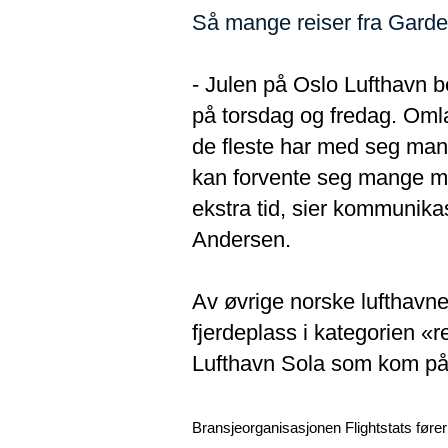
Så mange reiser fra Garde
- Julen på Oslo Lufthavn be
på torsdag og fredag. Oml
de fleste har med seg mang
kan forvente seg mange men
ekstra tid, sier kommunik
Andersen.
Av øvrige norske lufthavn
fjerdeplass i kategorien 
Lufthavn Sola som kom på 
Bransjeorganisasjonen Flightstats fører 