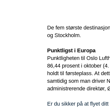
De fem største destinasj
og Stockholm.
Punktligst i Europa
Punktligheten til Oslo Luf
86,44 prosent i oktober (4
holdt til førsteplass. At d
samtidig som man driver N
administrerende direktør,
Er du sikker på at flyet ditt