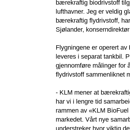
bærekraftig biodrivstoff ti
lufthavner. Jeg er veldig g
bærekraftig flydrivstoff, h
Sjølander, konserndirektør f
Flygningene er operert av 
leveres i separat tankbil
gjennomføre målinger for å
flydrivstoff sammenliknet m
- KLM mener at bærekraftig 
har vi i lengre tid samarbe
rammen av «KLM BioFuel Pr
markedet. Vårt nye samar
understreker hvor viktig de