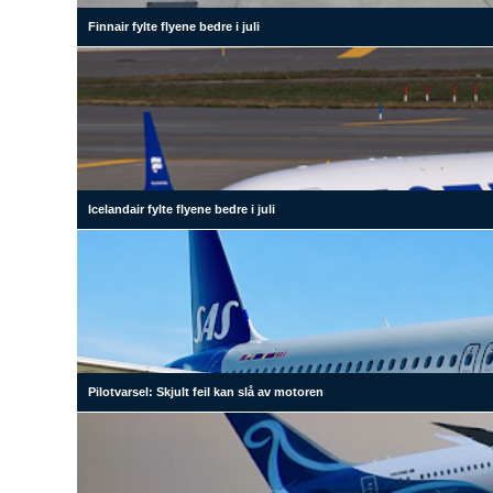
Finnair fylte flyene bedre i juli
Icelandair fylte flyene bedre i juli
Pilotvarsel: Skjult feil kan slå av motoren