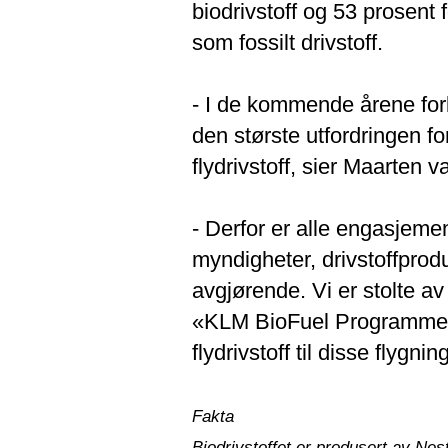
biodrivstoff og 53 prosent f
som fossilt drivstoff.
- I de kommende årene forbl
den største utfordringen fo
flydrivstoff, sier Maarten 
- Derfor er alle engasjemen
myndigheter, drivstoffprod
avgjørende. Vi er stolte a
«KLM BioFuel Programme»,
flydrivstoff til disse flygni
Fakta
Biodrivstoffet er produsert av Nes