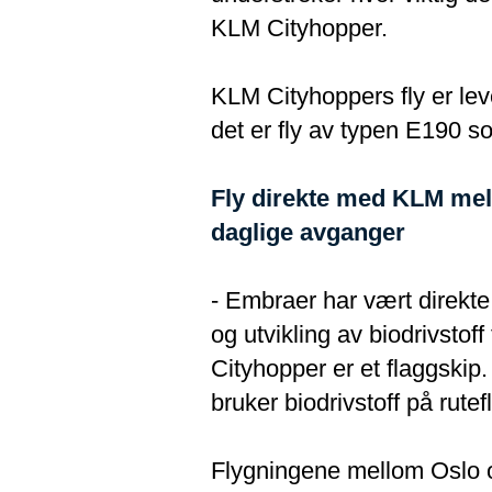
KLM Cityhopper.
KLM Cityhoppers fly er lev
det er fly av typen E190 
Fly direkte med KLM me
daglige avganger
- Embraer har vært direkte i
og utvikling av biodrivstof
Cityhopper er et flaggskip.
bruker biodrivstoff på rute
Flygningene mellom Oslo 