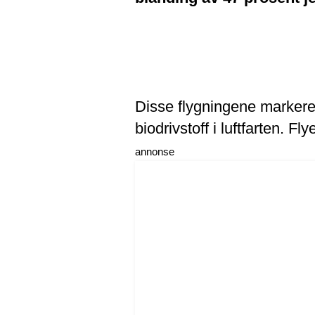
Disse flygningene markerer 
biodrivstoff i luftfarten. F
annonse