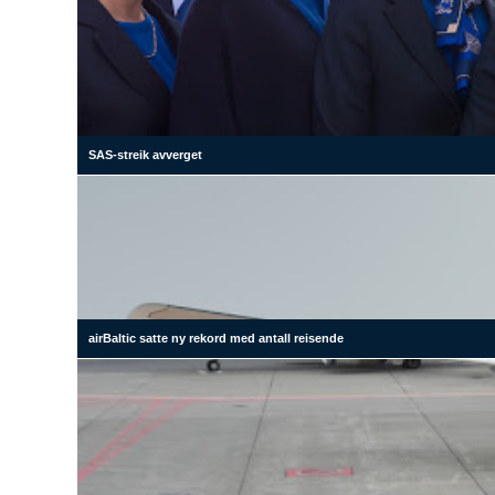
SAS-streik avverget
airBaltic satte ny rekord med antall reisende