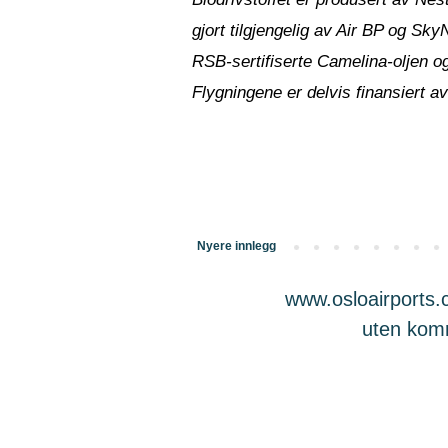
gjort tilgjengelig av Air BP og Sk
RSB-sertifiserte Camelina-oljen og 
Flygningene er delvis finansiert 
Nyere innlegg
www.osloairports.c
uten komme