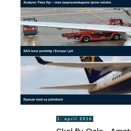
Analyse: Flere flyr – men lavprisselskapene tjener mindre
SAS mest punktlig i Europa i juli
Ryanair med ny julirekord
1. april 2016