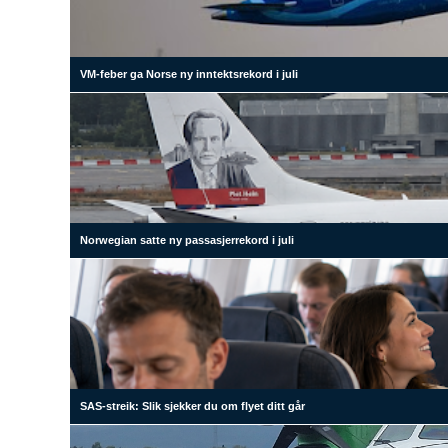
VM-feber ga Norse ny inntektsrekord i juli
Norwegian satte ny passasjerrekord i juli
SAS-streik: Slik sjekker du om flyet ditt går