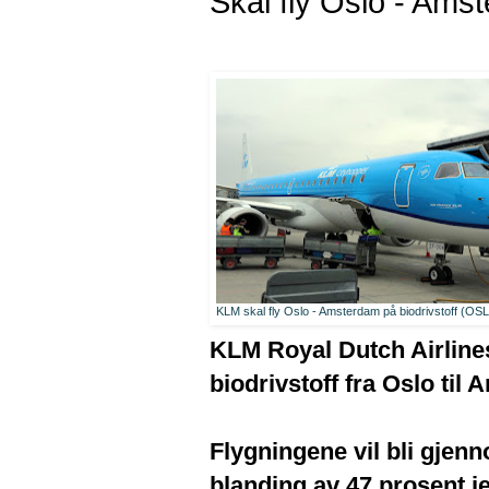
Skal fly Oslo - Amst
KLM skal fly Oslo - Amsterdam på biodrivstoff (OSL
KLM Royal Dutch Airlines 
biodrivstoff fra Oslo til
Flygningene vil bli gje
blanding av 47 prosent jet