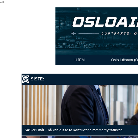
-->
HJEM
Oslo lufthavn (
SISTE:
SAS er i mål – nå kan disse to konfliktene ramme flytrafikken