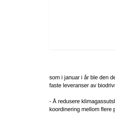
som i januar i år ble den d
faste leveranser av biodrivs
- Å redusere klimagassutsl
koordinering mellom flere p