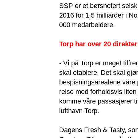
SSP er et børsnotert sel
2016 for 1,5 milliarder i N
000 medarbeidere.
Torp har over 20 direkteru
- Vi på Torp er meget tilf
skal etablere. Det skal gjø
bespisningsarealene våre p
reise med forholdsvis liten t
komme våre passasjerer til
lufthavn Torp.
Dagens Fresh & Tasty, som