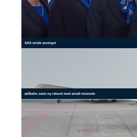
SAS-streik avverget
airBaltic satte ny rekord med antall reisende