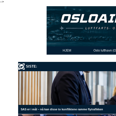
-->
HJEM
Oslo lufthavn (
SISTE:
SAS er i mål – nå kan disse to konfliktene ramme flytrafikken