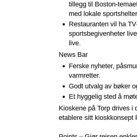
tillegg til Boston-tema
med lokale sportshelter
Restauranten vil ha TV-
sportsbegivenheter live
live.
News Bar
Ferske nyheter, påsmur
varmretter.
Godt utvalg av bøker o
Et hyggelig sted å møte
Kioskene på Torp drives i
etablere sitt kioskkonsept
Points – Gjør reisen enkle