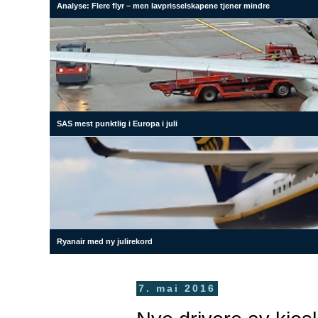
Analyse: Flere flyr – men lavprisselskapene tjener mindre
SAS mest punktlig i Europa i juli
Ryanair med ny julirekord
7. mai 2016