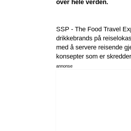
over hele verden.
SSP - The Food Travel Exp
drikkebrands på reiselokas
med å servere reisende gj
konsepter som er skredder
annonse