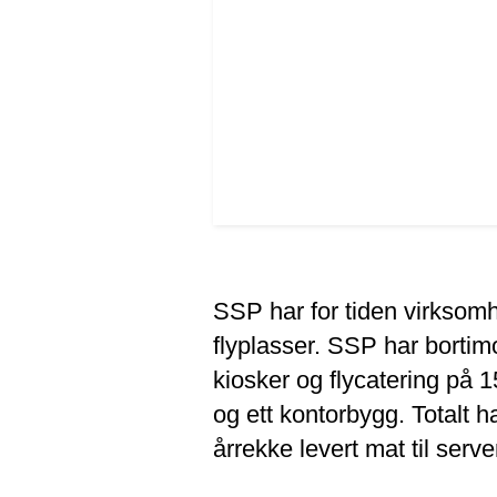
SSP har for tiden virksom
flyplasser. SSP har bortim
kiosker og flycatering på 1
og ett kontorbygg. Totalt 
årrekke levert mat til serv