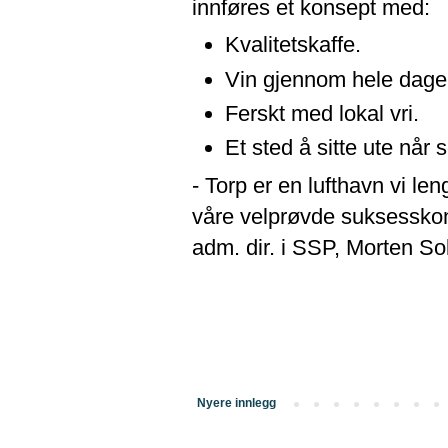
innføres et konsept med:
Kvalitetskaffe.
Vin gjennom hele dage
Ferskt med lokal vri.
Et sted å sitte ute når 
- Torp er en lufthavn vi le
våre velprøvde suksesskons
adm. dir. i SSP, Morten So
Nyere innlegg