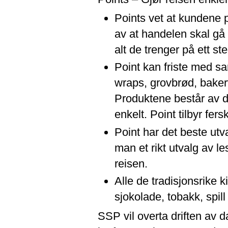
Points vet at kundene p
av at handelen skal gå 
alt de trenger på ett st
Point kan friste med sa
wraps, grovbrød, baker
Produktene består av de
enkelt. Point tilbyr fe
Point har det beste utval
man et rikt utvalg av l
reisen.
Alle de tradisjonsrike 
sjokolade, tobakk, spill
SSP vil overta driften av 