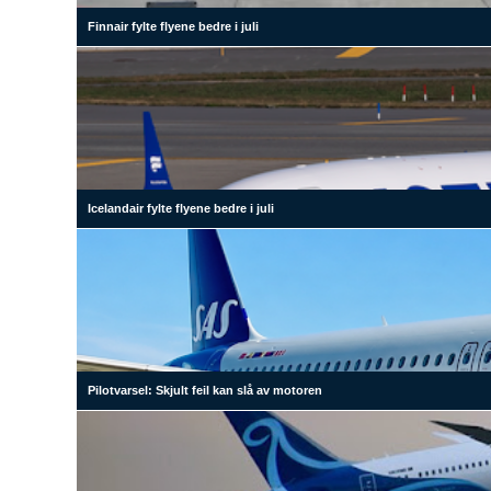
Finnair fylte flyene bedre i juli
Icelandair fylte flyene bedre i juli
Pilotvarsel: Skjult feil kan slå av motoren