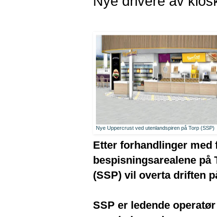
Nye drivere av kios
Nye Uppercrust ved utenlandspiren på Torp (SSP)
Etter forhandlinger med 
bespisningsarealene på T
(SSP) vil overta driften 
SSP er ledende operatør