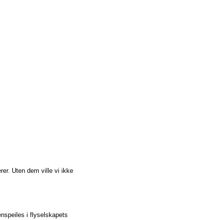
er. Uten dem ville vi ikke
enspeiles i flyselskapets