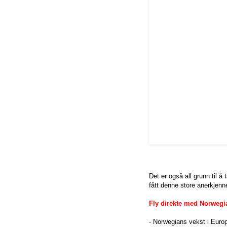
Det er også all grunn til 
fått denne store anerkjenn
Fly direkte med Norwegia
- Norwegians vekst i Europa