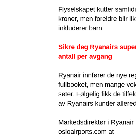
Flyselskapet kutter samtidig
kroner, men foreldre blir li
inkluderer barn.
Sikre deg Ryanairs superb
antall per avgang
Ryanair innfører de nye re
fullbooket, men mange vok
seter. Følgelig fikk de til
av Ryanairs kunder allered
Markedsdirektør i Ryanair 
osloairports.com at