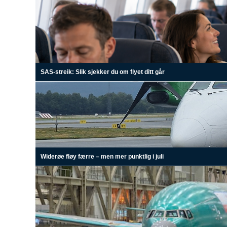
SAS-streik: Slik sjekker du om flyet ditt går
Widerøe fløy færre – men mer punktlig i juli