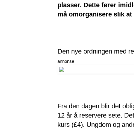
plasser. Dette fører imid
må omorganisere slik at 
Den nye ordningen med reser
annonse
Fra den dagen blir det obl
12 år å reservere sete. De
kurs (£4). Ungdom og andre