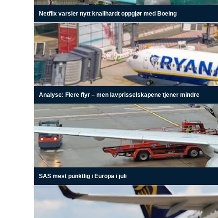
Netflix varsler nytt knallhardt oppgjør med Boeing
Analyse: Flere flyr – men lavprisselskapene tjener mindre
SAS mest punktlig i Europa i juli