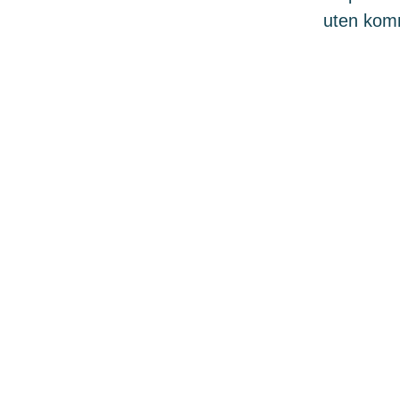
uten komme