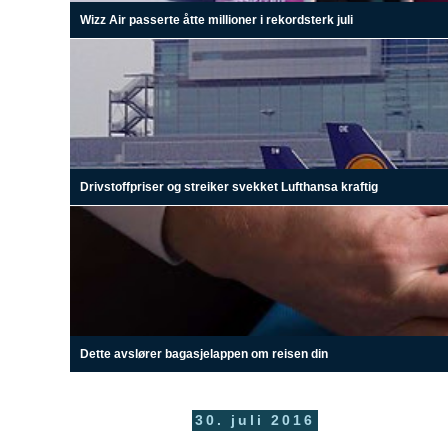
Wizz Air passerte åtte millioner i rekordsterk juli
Drivstoffpriser og streiker svekket Lufthansa kraftig
Dette avslører bagasjelappen om reisen din
30. juli 2016