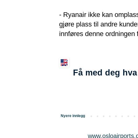
- Ryanair ikke kan omplass
gjøre plass til andre kunde
innføres denne ordningen 
Få med deg hva 
Nyere innlegg
www.osloairports.c