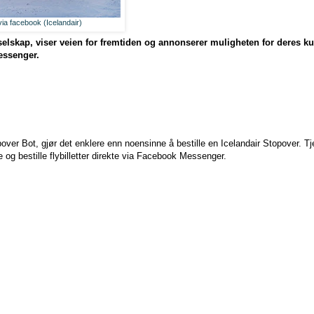
 via facebook (Icelandair)
selskap, viser veien for fremtiden og annonserer muligheten for deres kund
Messenger.
r Bot, gjør det enklere enn noensinne å bestille en Icelandair Stopover. Tje
 og bestille flybilletter direkte via Facebook Messenger.