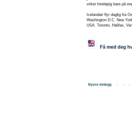
virker foreløpig bare på en
Icelandair flyr daglig fra 
Washington D.C. New York 
USA. Toronto, Halifax, Va
Få med deg hv
Nyere innlegg