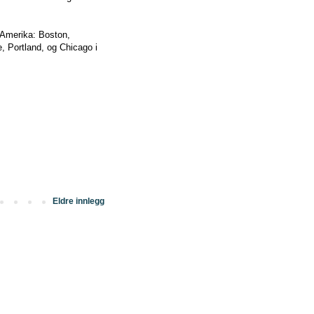
rd-Amerika: Boston,
, Portland, og Chicago i
Eldre innlegg