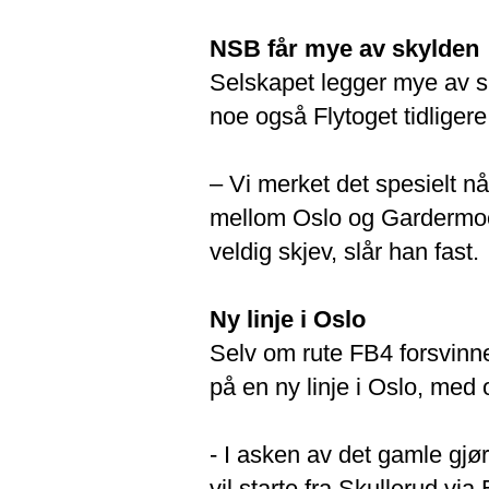
NSB får mye av skylden
Selskapet legger mye av sky
noe også Flytoget tidligere
– Vi merket det spesielt n
mellom Oslo og Gardermoe
veldig skjev, slår han fast.
Ny linje i Oslo
Selv om rute FB4 forsvinn
på en ny linje i Oslo, med 
- I asken av det gamle gjør
vil starte fra Skullerud vi