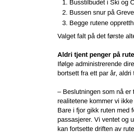
Busstilbudet i Ski og
Bussen snur på Greveru
Begge rutene oppretth
Valget falt på det første al
Aldri tjent penger på rut
Ifølge administrerende dir
bortsett fra ett par år, aldr
– Beslutningen som nå er 
realitetene kommer vi ikke 
Bare i fjor gikk ruten med 
passasjerer. Vi ventet og uts
kan fortsette driften av rut