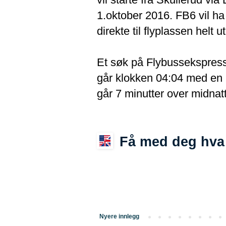
1.oktober 2016. FB6 vil ha
direkte til flyplassen helt 
Et søk på Flybussekspress
går klokken 04:04 med en 
går 7 minutter over midnatt
Få med deg hva 
Nyere innlegg