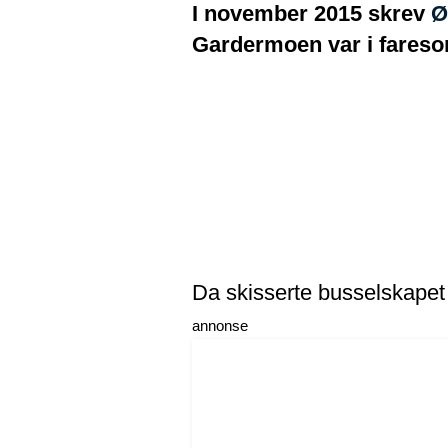
I november 2015 skrev
Ø
Gardermoen var i faresone
Da skisserte busselskapet 
annonse