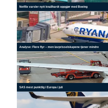
Netflix varsler nytt knallhardt oppgjør med Boeing
Analyse: Flere flyr – men lavprisselskapene tjener mindre
SAS mest punktlig i Europa i juli