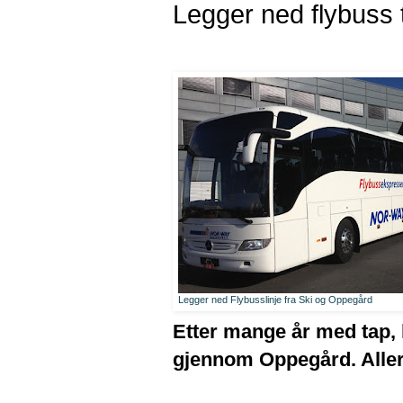
Legger ned flybuss 
Legger ned Flybusslinje fra Ski og Oppegård
Etter mange år med tap,
gjennom Oppegård. Allere