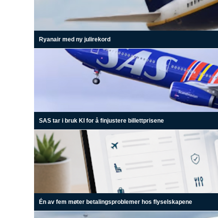
Ryanair med ny julirekord
SAS tar i bruk KI for å finjustere billettprisene
Én av fem møter betalingsproblemer hos flyselskapene