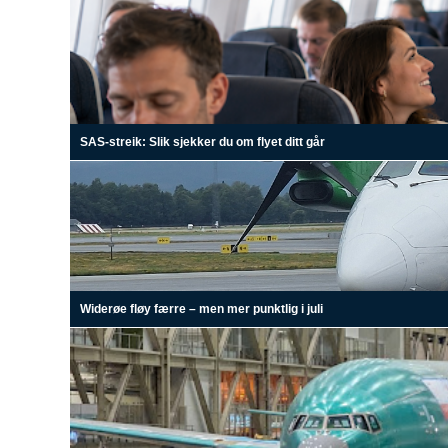
SAS-streik: Slik sjekker du om flyet ditt går
Widerøe fløy færre – men mer punktlig i juli