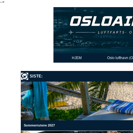
-->
HJEM
Oslo lufthavn (
SISTE:
Sommerrutene 2027