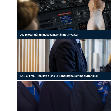
262 piloter går til massesøksmål mot Ryanair
SAS er i mål – nå kan disse to konfliktene ramme flytrafikken