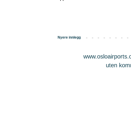
Nyere innlegg
www.osloairports.c
uten komme