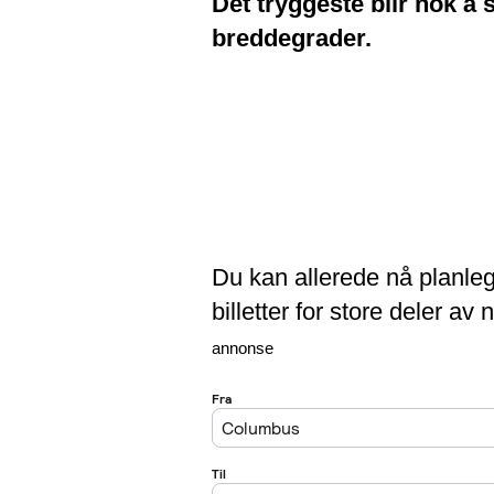
Det tryggeste blir nok å 
breddegrader.
Du kan allerede nå planleg
billetter for store deler a
annonse