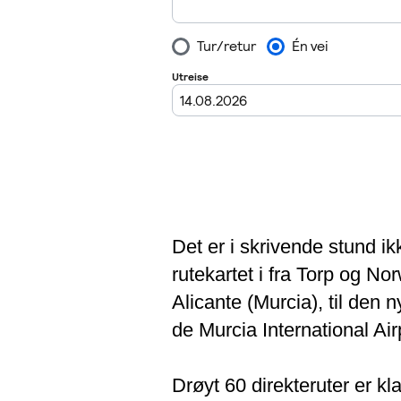
Det er i skrivende stund i
rutekartet i fra Torp og No
Alicante (Murcia), til den 
de Murcia International Air
Drøyt 60 direkteruter er kl