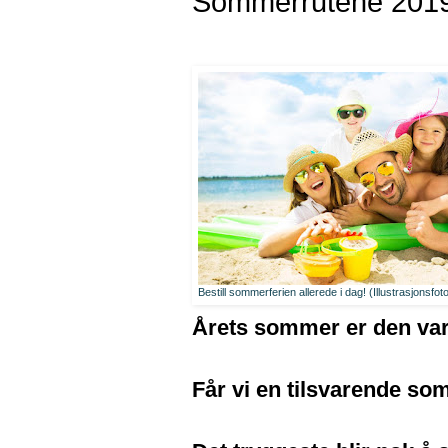
Sommerrutene 201
Bestill sommerferien allerede i dag! (Illustrasjonsfot
Årets sommer er den varm
Får vi en tilsvarende s