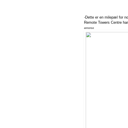
-Dette er en milepæl for n
Remote Towers Centre har
annonse