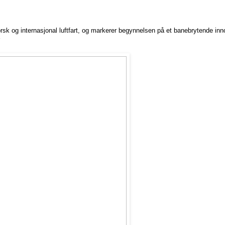
orsk og internasjonal luftfart, og markerer begynnelsen på et banebrytende in