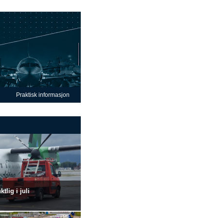
Praktisk informasjon
lig i juli