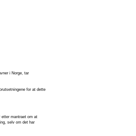
vner i Norge, tar
utsetningene for at dette
er etter mantraet om at
ring, selv om det har