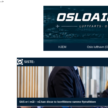
-->
HJEM
Oslo lufthavn (
SISTE:
SAS er i mål – nå kan disse to konfliktene ramme flytrafikken