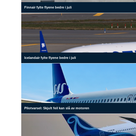
Finnair fylte flyene bedre i juli
Icelandair fylte flyene bedre i juli
Pilotvarsel: Skjult feil kan slå av motoren