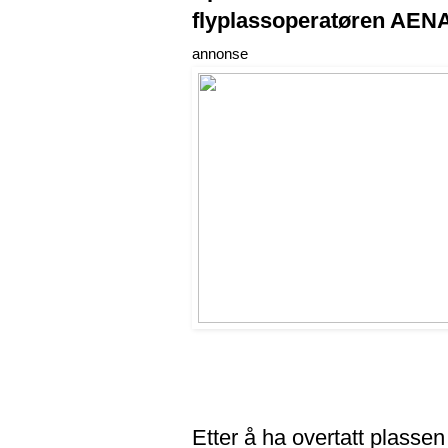
flyplassoperatøren AENA
annonse
Etter å ha overtatt plassen