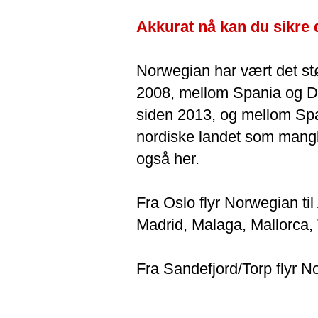
Akkurat nå kan du sikre de
Norwegian har vært det st
2008, mellom Spania og D
siden 2013, og mellom Span
nordiske landet som mangle
også her.
Fra Oslo flyr Norwegian til
Madrid, Malaga, Mallorca, 
Fra Sandefjord/Torp flyr N