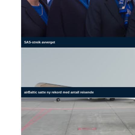
SAS-streik avverget
airBaltic satte ny rekord med antall reisende