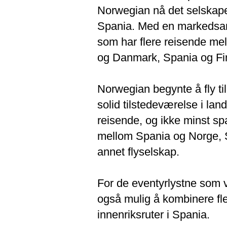
Norwegian nå det selskapet
Spania. Med en markedsand
som har flere reisende me
og Danmark, Spania og Fi
Norwegian begynte å fly ti
solid tilstedeværelse i lan
reisende, og ikke minst sp
mellom Spania og Norge, S
annet flyselskap.
For de eventyrlystne som v
også mulig å kombinere fl
innenriksruter i Spania.