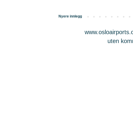
Nyere innlegg
www.osloairports.c
uten komme