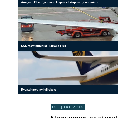
Analyse: Flere flyr – men lavprisselskapene tjener mindre
SAS mest punktlig i Europa i juli
Ryanair med ny julirekord
10. juni 2019