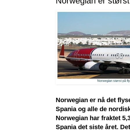
Norwegian er størs
Norwegian størst på fl
Norwegian er nå det flys
Spania og alle de nordi
Norwegian har fraktet 5,
Spania det siste året. Det