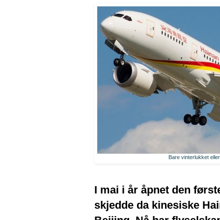
Bare vinterlukket eller
I mai i år åpnet den før
skjedde da kinesiske Hai