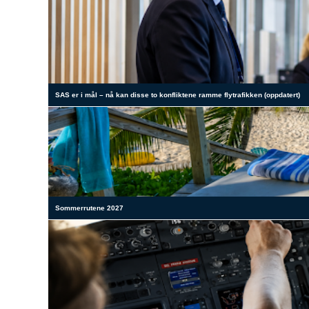
SAS er i mål – nå kan disse to konfliktene ramme flytrafikken (oppdatert)
Sommerrutene 2027