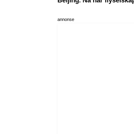
Beijing. Nå har flyselskap
annonse