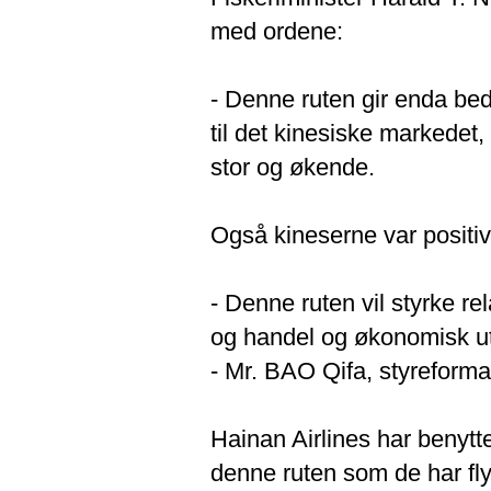
med ordene:
- Denne ruten gir enda bed
til det kinesiske markedet,
stor og økende.
Også kineserne var positiv
- Denne ruten vil styrke r
og handel og økonomisk ut
- Mr. BAO Qifa, styreform
Hainan Airlines har benytt
denne ruten som de har fly