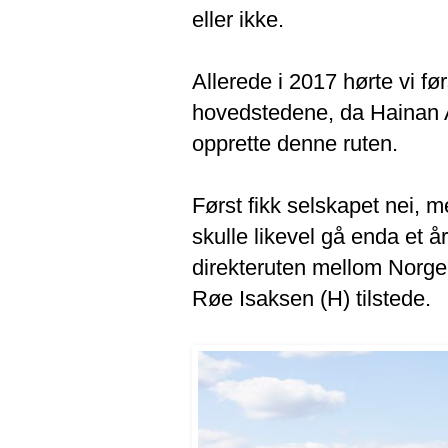
eller ikke.
Allerede i 2017 hørte vi f
hovedstedene, da Hainan A
opprette denne ruten.
Først fikk selskapet nei, me
skulle likevel gå enda et år
direkteruten mellom Norge
Røe Isaksen (H) tilstede.