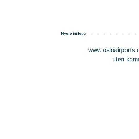
Nyere innlegg
www.osloairports.c
uten komme