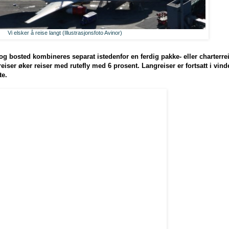
Vi elsker å reise langt (Illustrasjonsfoto Avinor)
y og bosted kombineres separat istedenfor en ferdig pakke- eller charterrei
eiser øker reiser med rutefly med 6 prosent. Langreiser er fortsatt i vin
te.