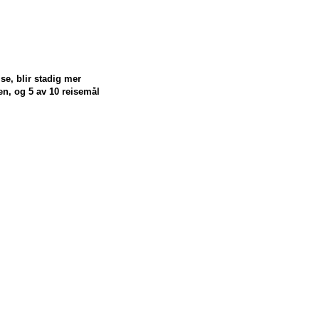
se, blir stadig mer
den, og 5 av 10 reisemål