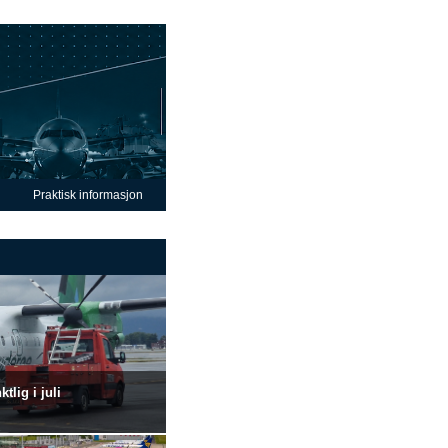
Praktisk informasjon
lig i juli