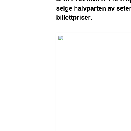
selge halvparten av setene
billettpriser.