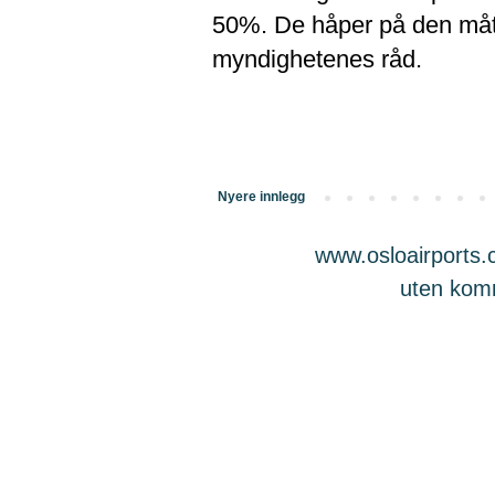
50%. De håper på den måten 
myndighetenes råd.
Nyere innlegg
www.osloairports.c
uten komme