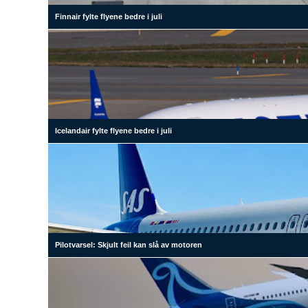
Finnair fylte flyene bedre i juli
Icelandair fylte flyene bedre i juli
Pilotvarsel: Skjult feil kan slå av motoren