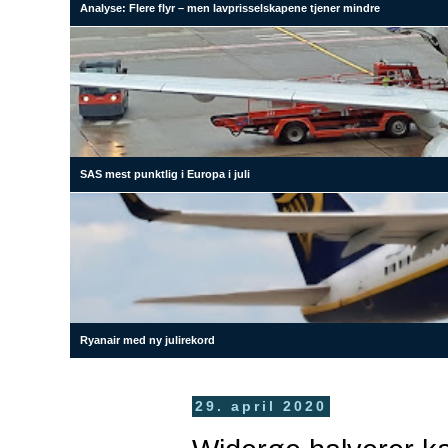
Analyse: Flere flyr – men lavprisselskapene tjener mindre
SAS mest punktlig i Europa i juli
Ryanair med ny julirekord
29. april 2020