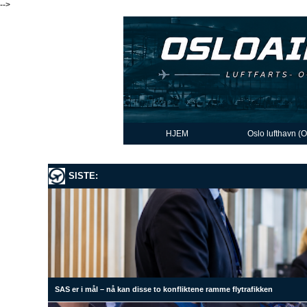
-->
HJEM
Oslo lufthavn (
SISTE:
SAS er i mål – nå kan disse to konfliktene ramme flytrafikken