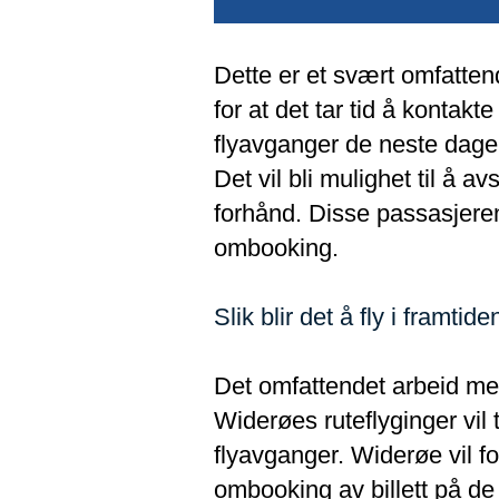
Dette er et svært omfatten
for at det tar tid å kontakt
flyavganger de neste dagen
Det vil bli mulighet til å a
forhånd. Disse passasjeren
ombooking.
Slik blir det å fly i framtide
Det omfattendet arbeid med
Widerøes ruteflyginger vil 
flyavganger. Widerøe vil f
ombooking av billett på d