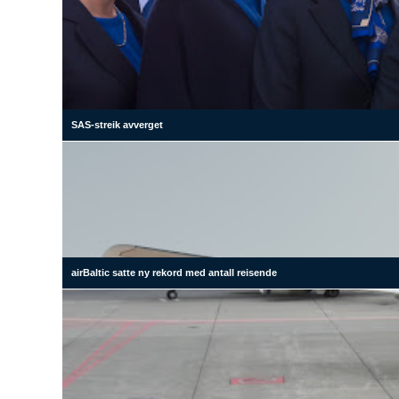
SAS-streik avverget
airBaltic satte ny rekord med antall reisende