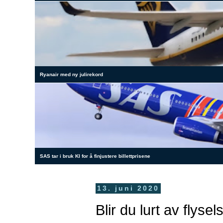
Ryanair med ny julirekord
SAS tar i bruk KI for å finjustere billettprisene
13. juni 2020
Blir du lurt av flyse