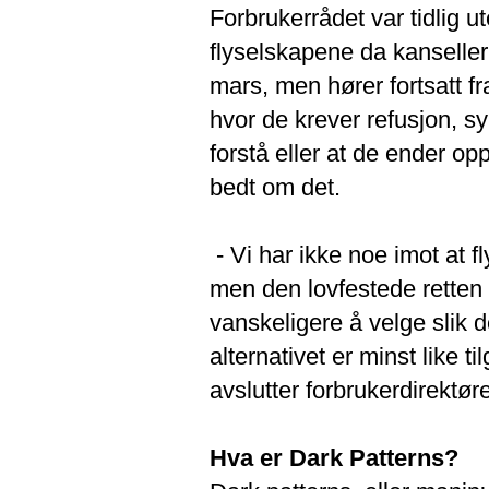
Forbrukerrådet var tidlig 
flyselskapene da kanseller
mars, men hører fortsatt fr
hvor de krever refusjon, s
forstå eller at de ender o
bedt om det.
- Vi har ikke noe imot at fl
men den lovfestede retten
vanskeligere å velge slik d
alternativet er minst like t
avslutter forbrukerdirektør
Hva er Dark Patterns?