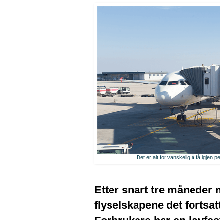
Det er alt for vanskelig å få igjen 
Etter snart tre måneder 
flyselskapene det fortsa