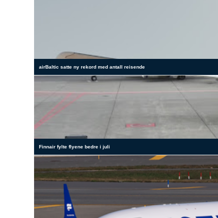
airBaltic satte ny rekord med antall reisende
Finnair fylte flyene bedre i juli