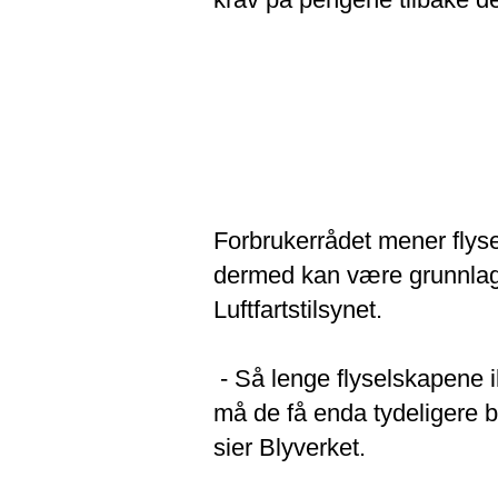
Forbrukerrådet mener flyse
dermed kan være grunnlag f
Luftfartstilsynet.
- Så lenge flyselskapene ik
må de få enda tydeligere be
sier Blyverket.