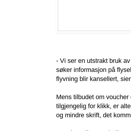
- Vi ser en utstrakt bruk a
søker informasjon på flyse
flyvning blir kansellert, si
Mens tilbudet om voucher e
tilgjengelig for klikk, er 
og mindre skrift, det komm