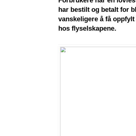
Forbrukere har en lovfeste
har bestilt og betalt for b
vanskeligere å få oppfyl
hos flyselskapene.