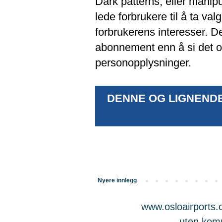
Dark patterns, eller manipu
lede forbrukere til å ta va
forbrukerens interesser. De
abonnement enn å si det opp,
personopplysninger.
DENNE OG LIGNENDE
Nyere innlegg
www.osloairports.c
uten komme