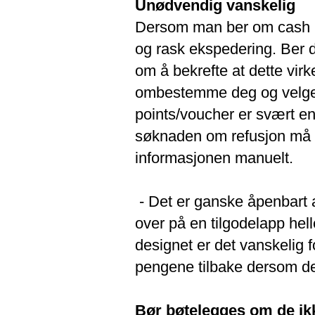
Unødvendig vanskelig
Dersom man ber om cash poi
og rask ekspedering. Ber d
om å bekrefte at dette virke
ombestemme deg og velge 
points/voucher er svært enk
søknaden om refusjon må du
informasjonen manuelt.
- Det er ganske åpenbart a
over på en tilgodelapp hell
designet er det vanskelig fo
pengene tilbake dersom de 
Bør bøtelegges om de ik