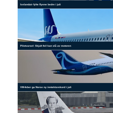
Icelandair fylte flyene bedre i juli
Pilotvarsel: Skjult feil kan slå av motoren
VM-feber ga Norse ny inntektsrekord i juli