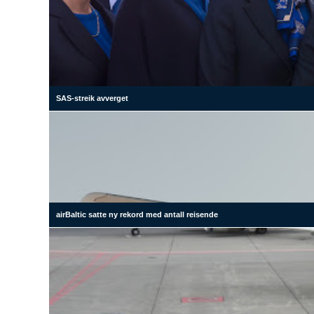
SAS-streik avverget
airBaltic satte ny rekord med antall reisende