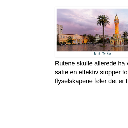
Izmir, Tyrkia
Rutene skulle allerede ha
satte en effektiv stopper f
flyselskapene føler det er t