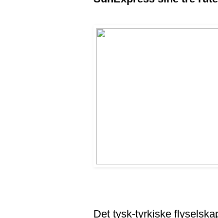
Det tysk-tyrkiske flyselska