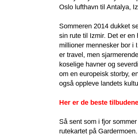
Oslo lufthavn til Antalya, 
Sommeren 2014 dukket sels
sin rute til Izmir. Det er 
millioner mennesker bor i I
er travel, men sjarmerende.
koselige havner og severd
om en europeisk storby, enn
også oppleve landets kultu
Her er de beste tilbuden
Så sent som i fjor sommer
rutekartet på Gardermoen.