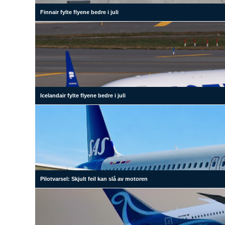
Finnair fylte flyene bedre i juli
Icelandair fylte flyene bedre i juli
Pilotvarsel: Skjult feil kan slå av motoren