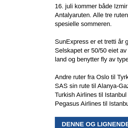
16. juli kommer både Izmir
Antalyaruten. Alle tre rut
spesielle sommeren.
SunExpress er et tretti år
Selskapet er 50/50 eiet av 
land og benytter fly av ty
Andre ruter fra Oslo til Ty
SAS sin rute til Alanya-Ga
Turkish Airlines til Istanbu
Pegasus Airlines til Istan
DENNE OG LIGNENDE