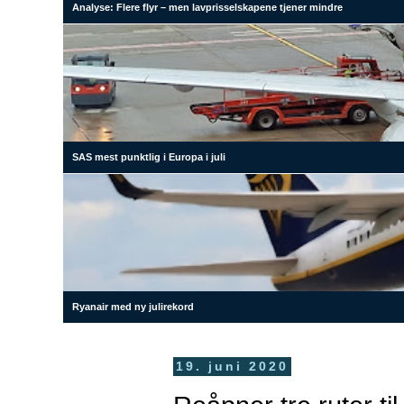
Analyse: Flere flyr – men lavprisselskapene tjener mindre
SAS mest punktlig i Europa i juli
Ryanair med ny julirekord
19. juni 2020