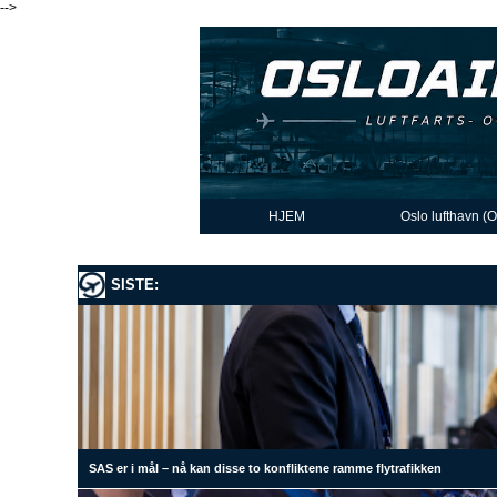
-->
HJEM
Oslo lufthavn (
SISTE:
SAS er i mål – nå kan disse to konfliktene ramme flytrafikken