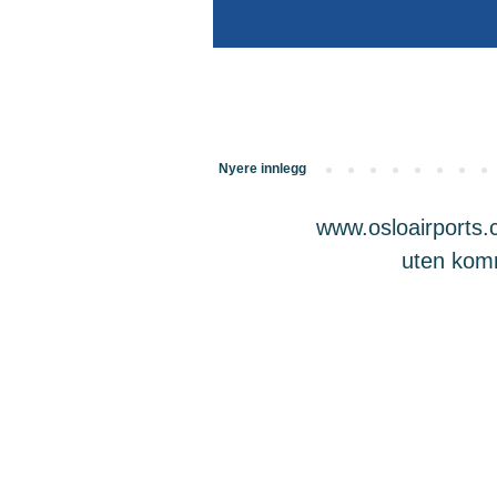
Nyere innlegg
www.osloairports.c
uten komme