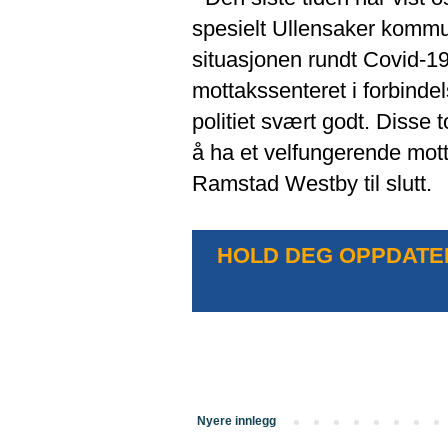
spesielt Ullensaker kommun
situasjonen rundt Covid-19,
mottakssenteret i forbind
politiet svært godt. Disse
å ha et velfungerende mott
Ramstad Westby til slutt.
HOLD DEG OPPDATER
Nyere innlegg