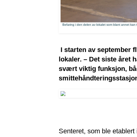
Befaring i den delen av lokalet som blant annet kan
I starten av september f
lokaler. – Det siste året 
svært viktig funksjon, 
smittehåndteringsstasjon
Senteret, som ble etablert