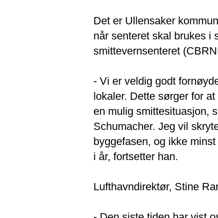
Det er Ullensaker kommun
når senteret skal brukes i 
smittevernsenteret (CBRNE
- Vi er veldig godt fornøyd
lokaler. Dette sørger for a
en mulig smittesituasjon, 
Schumacher. Jeg vil skryte
byggefasen, og ikke minst 
i år, fortsetter han.
​Lufthavndirektør, Stine 
- Den siste tiden har vis