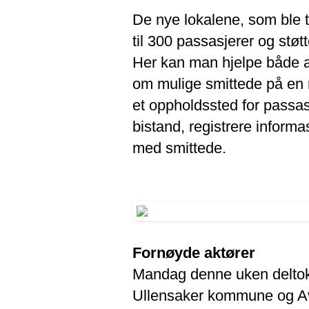
De nye lokalene, som ble t
til 300 passasjerer og st
Her kan man hjelpe både ak
om mulige smittede på en r
et oppholdssted for passas
bistand, registrere inform
med smittede.
Fornøyde aktører
Mandag denne uken deltok 
Ullensaker kommune og Avi