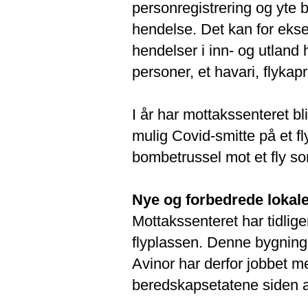
personregistrering og yte b
hendelse. Det kan for ekse
hendelser i inn- og utland 
personer, et havari, flykap
I år har mottakssenteret bl
mulig Covid-smitte på et fl
bombetrussel mot et fly s
Nye og forbedrede lokal
Mottakssenteret har tidlige
flyplassen. Denne bygningen
Avinor har derfor jobbet 
beredskapsetatene siden aug