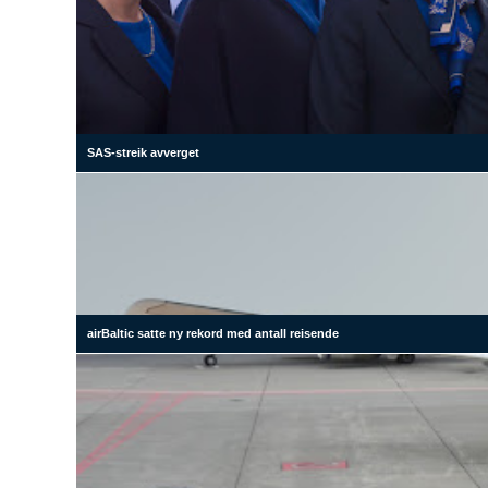
SAS-streik avverget
airBaltic satte ny rekord med antall reisende