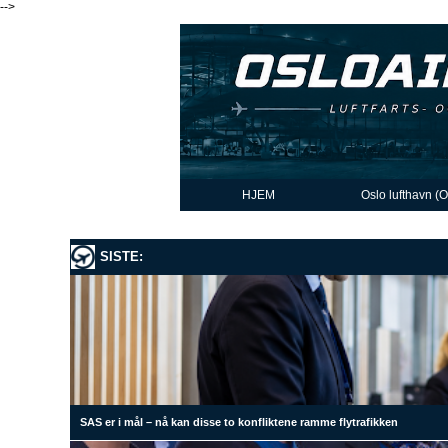
-->
HJEM
Oslo lufthavn (
SISTE:
SAS er i mål – nå kan disse to konfliktene ramme flytrafikken