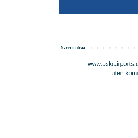
Nyere innlegg
www.osloairports.c
uten komme