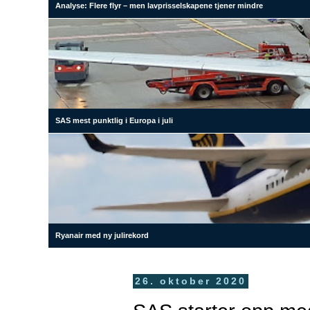
Analyse: Flere flyr – men lavprisselskapene tjener mindre
SAS mest punktlig i Europa i juli
Ryanair med ny julirekord
26. oktober 2020