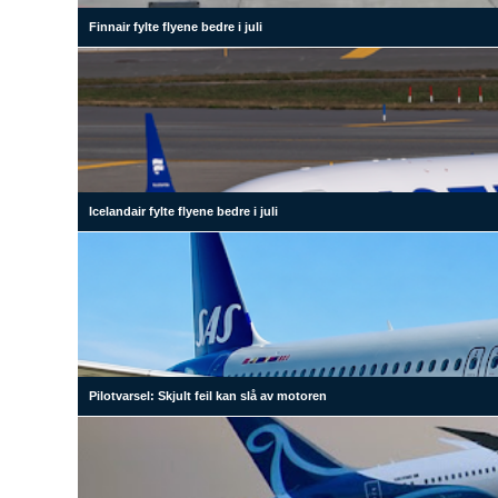
Finnair fylte flyene bedre i juli
Icelandair fylte flyene bedre i juli
Pilotvarsel: Skjult feil kan slå av motoren