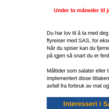
Under to måneder til ju
Du har lov til å ta med de
flyreiser med SAS, for eks
Når du spiser kan du fjer
på igjen så snart du er ferd
Måltider som salater eller 
implementert disse tiltaken
avfall fra forbruk av mat o
Interessert i