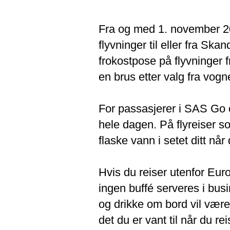
Fra og med 1. november 20
flyvninger til eller fra Ska
frokostpose på flyvninger f
en brus etter valg fra vogn
For passasjerer i SAS Go 
hele dagen. På flyreiser so
flaske vann i setet ditt nå
Hvis du reiser utenfor Euro
ingen buffé serveres i bu
og drikke om bord vil være
det du er vant til når du r