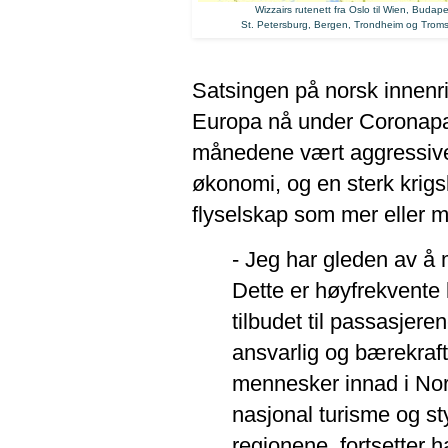
Wizzairs rutenett fra Oslo til Wien, Buda
St. Petersburg, Bergen, Trondheim og Troms
Satsingen på norsk innenrik
Europa nå under Coronapa
månedene vært aggressive 
økonomi, og en sterk krigs
flyselskap som mer eller mi
- Jeg har gleden av å m
Dette er høyfrekvente 
tilbudet til passasjere
ansvarlig og bærekraftig
mennesker innad i Norg
nasjonal turisme og 
regionene, fortsetter h