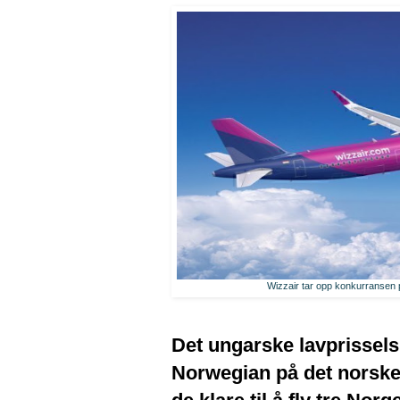
Wizzair tar opp konkurransen 
Det ungarske lavprissel
Norwegian på det norske