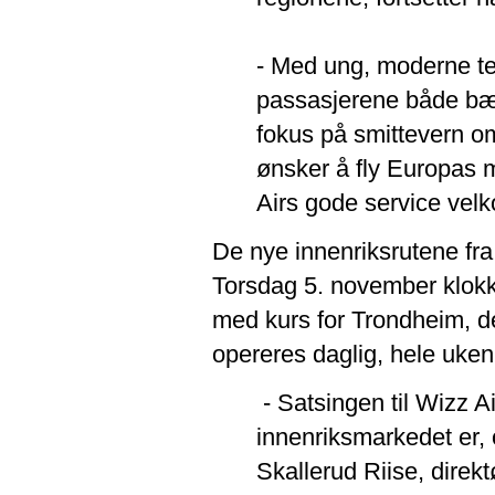
- Med ung, moderne tek
passasjerene både bære
fokus på smittevern om
ønsker å fly Europas m
Airs gode service vel
De nye innenriksrutene fr
Torsdag 5. november klokke
med kurs for Trondheim, de
opereres daglig, hele uken
- Satsingen til Wizz Ai
innenriksmarkedet er, 
Skallerud Riise, direktø