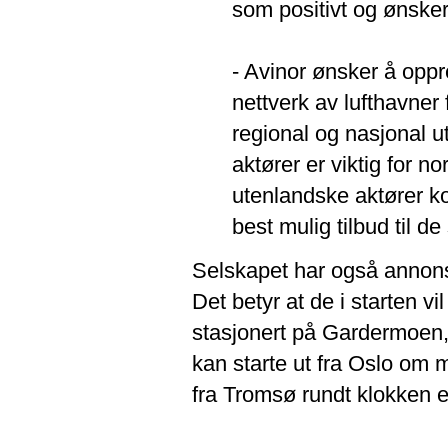
som positivt og ønske
- Avinor ønsker å oppr
nettverk av lufthavner 
regional og nasjonal ut
aktører er viktig for nor
utenlandske aktører ko
best mulig tilbud til de
Selskapet har også annonse
Det betyr at de i starten v
stasjonert på Gardermoen,
kan starte ut fra Oslo om 
fra Tromsø rundt klokken 