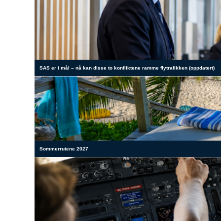
SAS er i mål – nå kan disse to konfliktene ramme flytrafikken (oppdatert)
Sommerrutene 2027