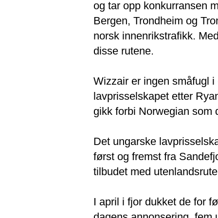
og tar opp konkurransen m
Bergen, Trondheim og Troms
norsk innenrikstrafikk. Me
disse rutene.
Wizzair er ingen småfugl i e
lavprisselskapet etter Ryan
gikk forbi Norwegian som 
Det ungarske lavprisselsk
først og fremst fra Sandefj
tilbudet med utenlandsruter 
I april i fjor dukket de for
dagens annonsering, fem u