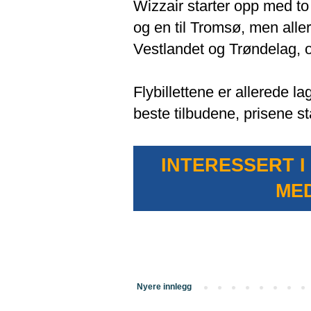
Wizzair starter opp med to
og en til Tromsø, men aller
Vestlandet og Trøndelag, o
Flybillettene er allerede lag
beste tilbudene, prisene st
INTERESSERT I
ME
Nyere innlegg