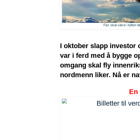
Flyr skal være i luften f
I oktober slapp investor
var i ferd med å bygge op
omgang skal fly innenrik
nordmenn liker. Nå er nav
En 