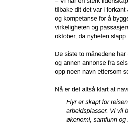
– Vi har en sterk lidenskap
tilbake dit det var i forkan
og kompetanse for å bygge 
virkeligheten og passasjere
oktober, da nyheten slapp.
De siste to månedene har d
og annen annonse fra selsk
opp noen navn ettersom sel
Nå er det altså klart at nav
Flyr er skapt for reis
arbeidsplasser. Vi vil b
økonomi, samfunn og mi