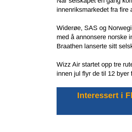
Når selskapet en gang kom
innenriksmarkedet fra fire 
Widerøe, SAS og Norwegian
med å annonsere norske in
Braathen lanserte sitt sels
Wizz Air startet opp tre ru
innen jul flyr de til 12 by
Interessert i 