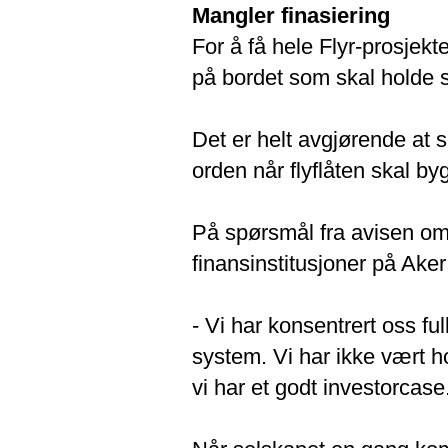
Mangler finasiering
For å få hele Flyr-prosjekt
på bordet som skal holde 
Det er helt avgjørende at s
orden når flyflåten skal by
På spørsmål fra avisen om 
finansinstitusjoner på Ake
- Vi har konsentrert oss fu
system. Vi har ikke vært h
vi har et godt investorcase