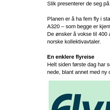
Slik presenterer de seg på 
Planen er å ha fem fly i s
A320 – som begge er kjent
De ønsker å vokse til 400 
norske kollektivavtaler.
En enklere flyreise
Helt siden første dag har s
nede, blant annet med ny o