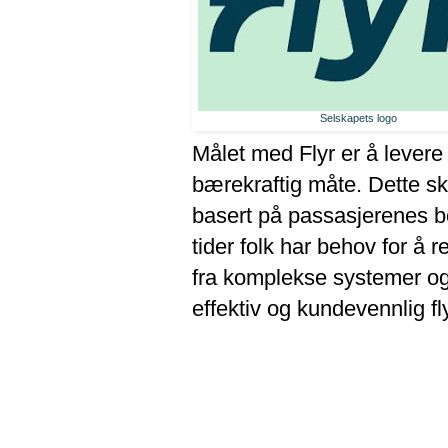
Selskapets logo
Målet med Flyr er å levere
bærekraftig måte. Dette ska
basert på passasjerenes beh
tider folk har behov for å r
fra komplekse systemer og
effektiv og kundevennlig fl