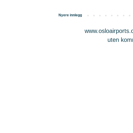
Nyere innlegg
www.osloairports.c
uten komme