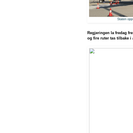
Staten oppr
Regjeringen la fredag frem
og fire ruter tas tilbake 