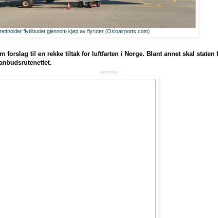
ettholder flytilbudet gjennom kjøp av flyruter (Osloairports.com)
 forslag til en rekke tiltak for luftfarten i Norge. Blant annet skal staten f
i anbudsrutenettet.
annonse