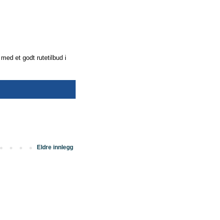
 med et godt rutetilbud i
Eldre innlegg