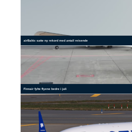
airBaltic satte ny rekord med antall reisende
Finnair fylte flyene bedre i juli