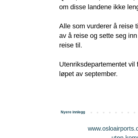
om disse landene ikke lenger
Alle som vurderer å reise 
av å reise og sette seg inn
reise til.
Utenriksdepartementet vil f
løpet av september.
Nyere innlegg
www.osloairports.c
uten komme