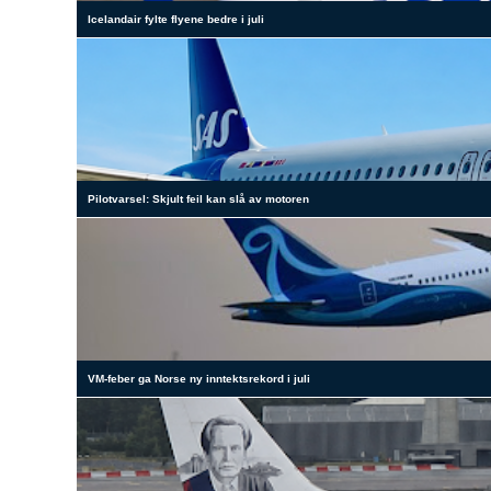
Icelandair fylte flyene bedre i juli
Pilotvarsel: Skjult feil kan slå av motoren
VM-feber ga Norse ny inntektsrekord i juli