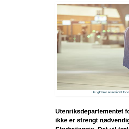
Det globale reiserådet forle
Utenriksdepartementet fo
ikke er strengt nødvendi