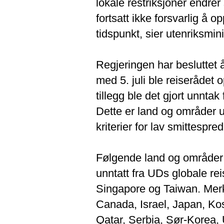
lokale restriksjoner endrer
fortsatt ikke forsvarlig å
tidspunkt, sier utenriksmin
Regjeringen har besluttet 
med 5. juli ble reiserådet 
tillegg ble det gjort unnta
Dette er land og områder u
kriterier for lav smittespre
Følgende land og områder p
unntatt fra UDs globale re
Singapore og Taiwan. Merk
Canada, Israel, Japan, K
Qatar, Serbia, Sør-Korea, 