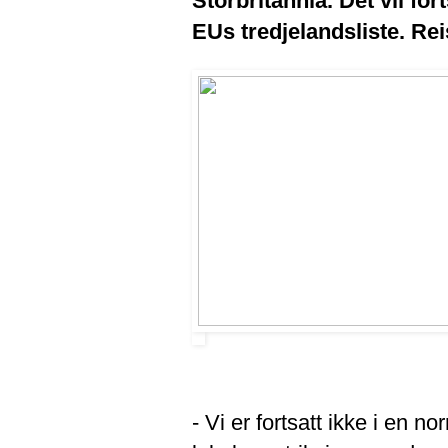
Storbritannia. Det vil fo
EUs tredjelandsliste. Reis
- Vi er fortsatt ikke i en 