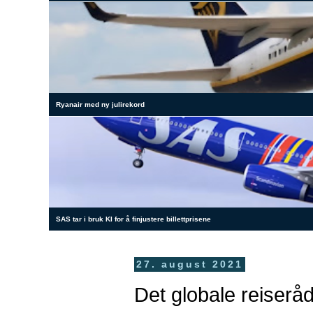
Ryanair med ny julirekord
SAS tar i bruk KI for å finjustere billettprisene
27. august 2021
Det globale reiseråd