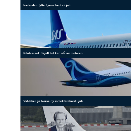
Icelandair fylte flyene bedre i juli
Pilotvarsel: Skjult feil kan slå av motoren
VM-feber ga Norse ny inntektsrekord i juli