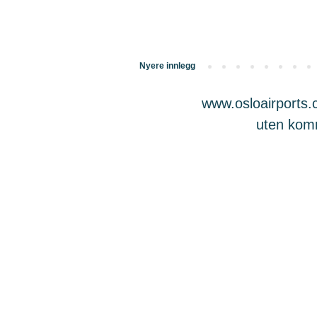
Nyere innlegg
www.osloairports.c
uten komme