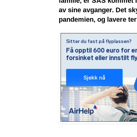
familie, er SAS kommet i 
av sine avganger. Det sk
pandemien, og lavere ter