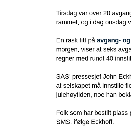
Tirsdag var over 20 avgang
rammet, og i dag onsdag vil
En rask titt på
avgang- og
morgen, viser at seks avga
regner med rundt 40 innstill
SAS' pressesjef John Eckhof
at selskapet må innstille f
julehøytiden, noe han bekl
Folk som har bestilt plass 
SMS, ifølge Eckhoff.