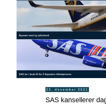
Ryanair med ny julirekord
SAS tar i bruk KI for å finjustere billettprisene
22. desember 2021
SAS kansellerer dagl