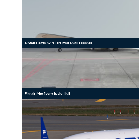
airBaltic satte ny rekord med antall reisende
Finnair fylte flyene bedre i juli