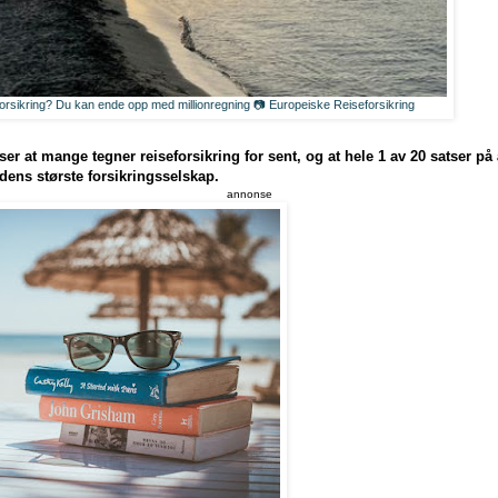
forsikring? Du kan ende opp med millionregning 📷 Europeiske Reiseforsikring
er at mange tegner reiseforsikring for sent, og at hele 1 av 20 satser på 
ens største forsikringsselskap.
annonse