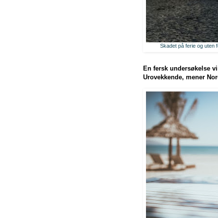
Skadet på ferie og uten 
En fersk undersøkelse vis
Urovekkende, mener Nord