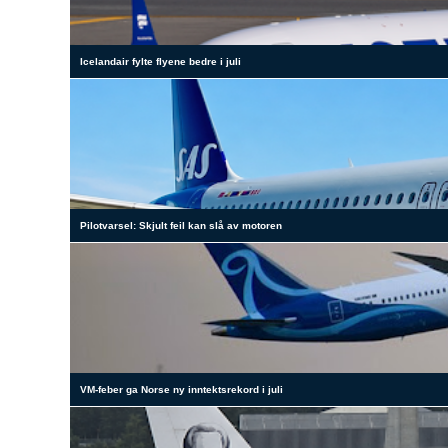
Icelandair fylte flyene bedre i juli
Pilotvarsel: Skjult feil kan slå av motoren
VM-feber ga Norse ny inntektsrekord i juli