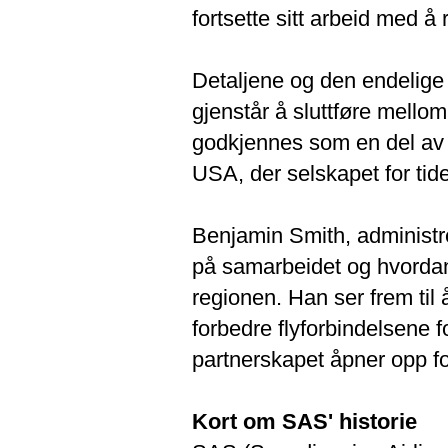
fortsette sitt arbeid med å
Detaljene og den endelige
gjenstår å sluttføre mell
godkjennes som en del av S
USA, der selskapet for tid
Benjamin Smith, administrer
på samarbeidet og hvordan 
regionen. Han ser frem ti
forbedre flyforbindelsene 
partnerskapet åpner opp for
Kort om SAS' historie