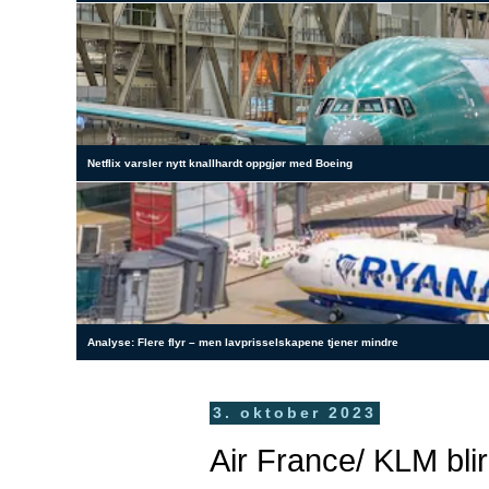
Netflix varsler nytt knallhardt oppgjør med Boeing
Analyse: Flere flyr – men lavprisselskapene tjener mindre
3. oktober 2023
Air France/ KLM bli