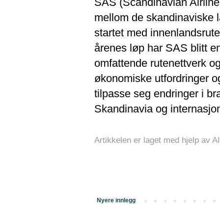
SAS (Scandinavian Airline
mellom de skandinaviske 
startet med innenlandsruter 
årenes løp har SAS blitt en
omfattende rutenettverk o
økonomiske utfordringer og
tilpasse seg endringer i bra
Skandinavia og internasjon
Artikkelen er laget med hjelp av 
Nyere innlegg