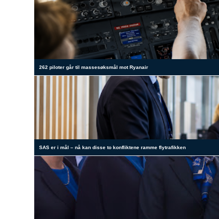
262 piloter går til massesøksmål mot Ryanair
SAS er i mål – nå kan disse to konfliktene ramme flytrafikken