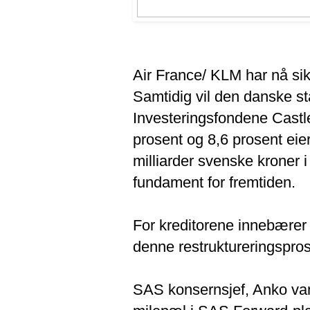
Air France/ KLM har nå sik
Samtidig vil den danske st
Investeringsfondene Castl
prosent og 8,6 prosent eie
milliarder svenske kroner i
fundament for fremtiden.
For kreditorene innebærer d
denne restruktureringspro
SAS konsernsjef, Anko van