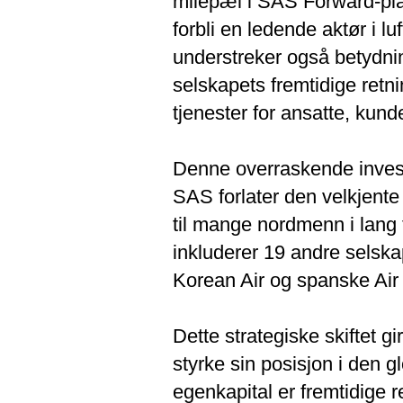
milepæl i SAS Forward-planen
forbli en ledende aktør i l
understreker også betydni
selskapets fremtidige retni
tjenester for ansatte, kun
Denne overraskende investe
SAS forlater den velkjente 
til mange nordmenn i lang 
inkluderer 19 andre selska
Korean Air og spanske Air
Dette strategiske skiftet gi
styrke sin posisjon i den gl
egenkapital er fremtidige 