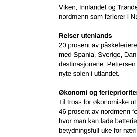
Viken, Innlandet og Trønd
nordmenn som ferierer i 
Reiser utenlands
20 prosent av påskeferieren
med Spania, Sverige, Dan
destinasjonene. Pettersen 
nyte solen i utlandet.
Økonomi og feriepriorite
Til tross for økonomiske ut
46 prosent av nordmenn for
hvor man kan lade batterie
betydningsfull uke for næri