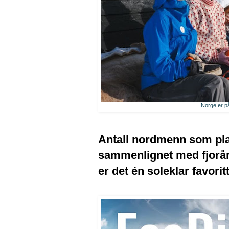
Norge er p
Antall nordmenn som plan
sammenlignet med fjorår
er det én soleklar favori