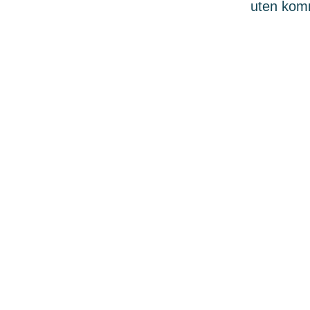
uten komme