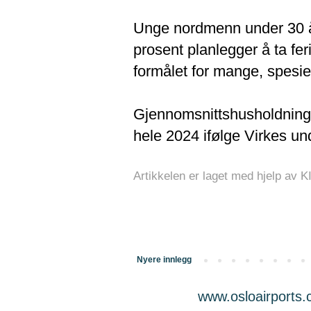
Unge nordmenn under 30 år 
prosent planlegger å ta fer
formålet for mange, spesiel
Gjennomsnittshusholdningen
hele 2024 ifølge Virkes u
Artikkelen er laget med hjelp av K
Nyere innlegg
www.osloairports.c