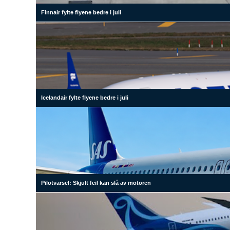
Finnair fylte flyene bedre i juli
Icelandair fylte flyene bedre i juli
Pilotvarsel: Skjult feil kan slå av motoren