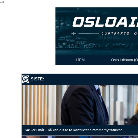
-->
HJEM
Oslo lufthavn (
SISTE:
SAS er i mål – nå kan disse to konfliktene ramme flytrafikken