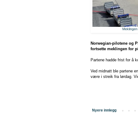
Meklingen 
Norwegian-pilotene og P
fortsette meklingen for pi
Partene hadde frist for å 
Ved midnatt ble partene en
være i streik fra lørdag. Vid
Nyere innlegg