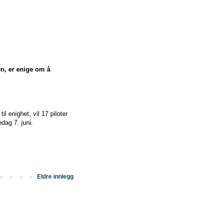
n, er enige om å
 enighet, vil 17 piloter
edag 7. juni.
Eldre innlegg