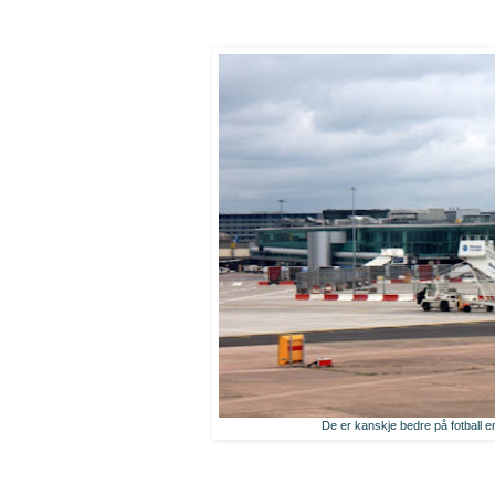
De er kanskje bedre på fotball e