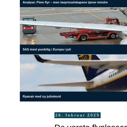
Analyse: Flere flyr – men lavprisselskapene tjener mindre
SAS mest punktlig i Europa i juli
Ryanair med ny julirekord
26. februar 2025