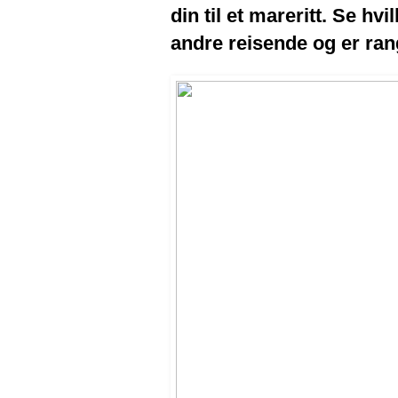
din til et mareritt. Se h
andre reisende og er rang