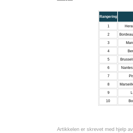
Rangering
1
Herak
2
Bordeau
3
Manc
4
Ber
5
Brussels
6
Nantes 
7
Pi
8
Marseill
9
L
10
Bo
Artikkelen er skrevet med hjelp av