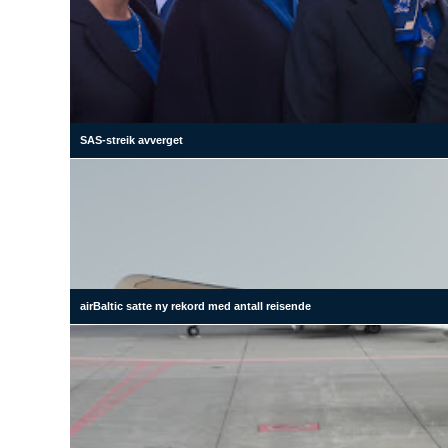
SAS-streik avverget
airBaltic satte ny rekord med antall reisende