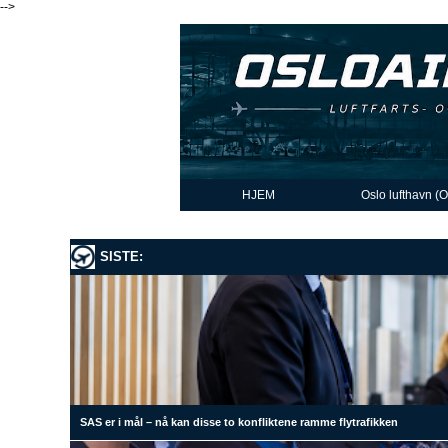
-->
HJEM
Oslo lufthavn (
SISTE:
SAS er i mål – nå kan disse to konfliktene ramme flytrafikken