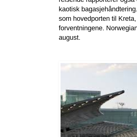
kaotisk bagasjehåndtering.
som hovedporten til Kreta, 
forventningene. Norwegian fl
august.