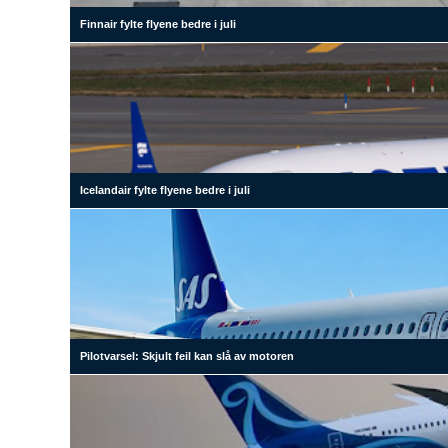
Finnair fylte flyene bedre i juli
Icelandair fylte flyene bedre i juli
Pilotvarsel: Skjult feil kan slå av motoren