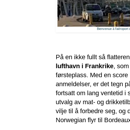
Bienvenue à l'aéroport
På en ikke fullt så flattere
lufthavn i Frankrike
, som 
førsteplass. Med en score
anmeldelser, er det tegn 
fortsatt om lang ventetid i 
utvalg av mat- og drikketilb
vilje til å forbedre seg, og d
Norwegian flyr til Bordeaux