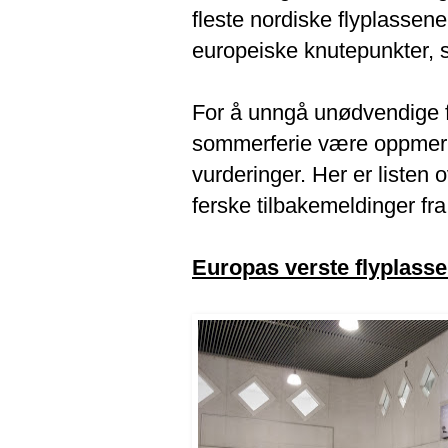
fleste nordiske flyplassene 
europeiske knutepunkter, 
For å unngå unødvendige f
sommerferie være oppmerks
vurderinger. Her er listen 
ferske tilbakemeldinger f
Europas verste flyplasse