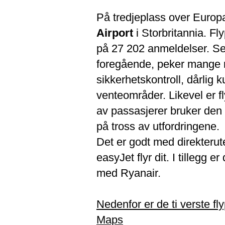
På tredjeplass over Europa
Airport
i Storbritannia. F
på 27 202 anmeldelser. Se
foregående, peker mange r
sikkerhetskontroll, dårlig
venteområder. Likevel er f
av passasjerer bruker den d
på tross av utfordringene.
Det er godt med direkteru
easyJet flyr dit. I tillegg e
med Ryanair.
Nedenfor er de ti verste f
Maps