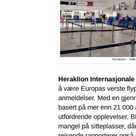
Heraklion - Stil
Heraklion Internasjonale
å være Europas verste fly
anmeldelser. Med en gjenn
basert på mer enn 21 000 a
utfordrende opplevelser. B
mangel på sitteplasser, dår
reisende rapporterer også