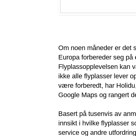
Om noen måneder er det so
Europa forbereder seg på e
Flyplassopplevelsen kan væ
ikke alle flyplasser lever 
være forberedt, har Holidu,
Google Maps og rangert de
Basert på tusenvis av anm
innsikt i hvilke flyplasser 
service og andre utfordri