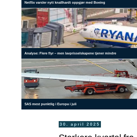
Netflix varsler nytt knallhardt oppgjør med Boeing
Analyse: Flere flyr – men lavprisselskapene tjener mindre
SAS mest punktlig i Europa i juli
30. april 2025