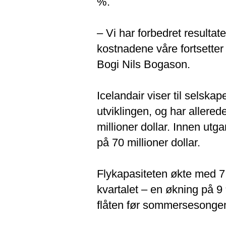
%.
– Vi har forbedret resulta
kostnadene våre fortsetter å
Bogi Nils Bogason.
Icelandair viser til selsk
utviklingen, og har allerede
millioner dollar. Innen utg
på 70 millioner dollar.
Flykapasiteten økte med 7 
kvartalet – en økning på 9 
flåten før sommersesonge