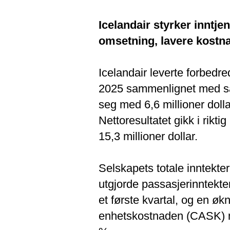
Icelandair styrker inntje
omsetning, lavere kostna
Icelandair leverte forbedred
2025 sammenlignet med samm
seg med 6,6 millioner dolla
Nettoresultatet gikk i rik
15,3 millioner dollar.
Selskapets totale inntekter
utgjorde passasjerinntekte
et første kvartal, og en økn
enhetskostnaden (CASK) 