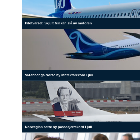
Pilotvarsel: Skjult feil kan slå av motoren
VM-feber ga Norse ny inntektsrekord i juli
Norwegian satte ny passasjerrekord i juli