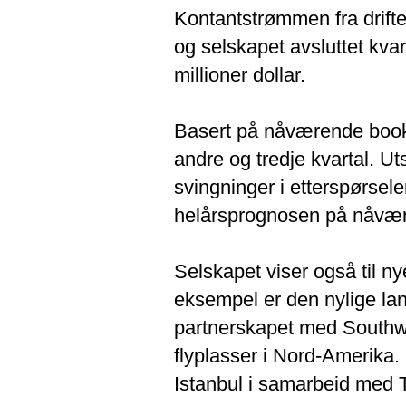
Kontantstrømmen fra driften 
og selskapet avsluttet kva
millioner dollar.
Basert på nåværende booki
andre og tredje kvartal. Ut
svingninger i etterspørsel
helårsprognosen på nåvær
Selskapet viser også til n
eksempel er den nylige lan
partnerskapet med Southwes
flyplasser i Nord-Amerika. S
Istanbul i samarbeid med T