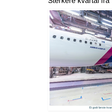
Sterkere kvartal fra
Et godt første kvart