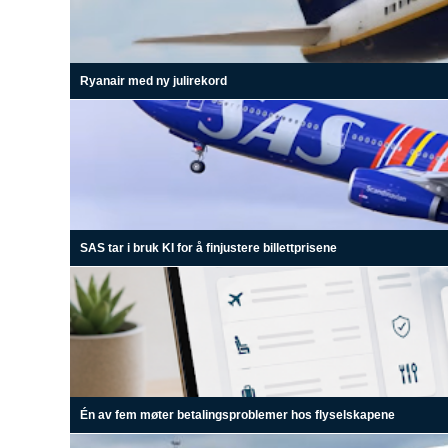
Ryanair med ny julirekord
SAS tar i bruk KI for å finjustere billettprisene
Én av fem møter betalingsproblemer hos flyselskapene