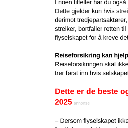
I noen tilfeller har du og
Dette gjelder kun hvis str
derimot tredjepartsaktører,
streiker, bortfaller retten
flyselskapet for å kreve det
Reiseforsikring kan hjelp
Reiseforsikringen skal ikke
trer først inn hvis selskape
Dette er de beste og
2025
annonse
– Dersom flyselskapet ikke 