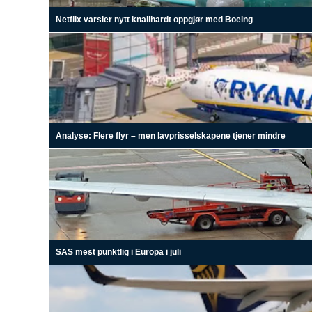
Netflix varsler nytt knallhardt oppgjør med Boeing
Analyse: Flere flyr – men lavprisselskapene tjener mindre
SAS mest punktlig i Europa i juli