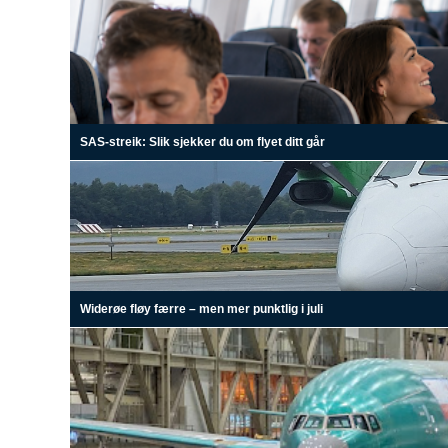
SAS-streik: Slik sjekker du om flyet ditt går
Widerøe fløy færre – men mer punktlig i juli