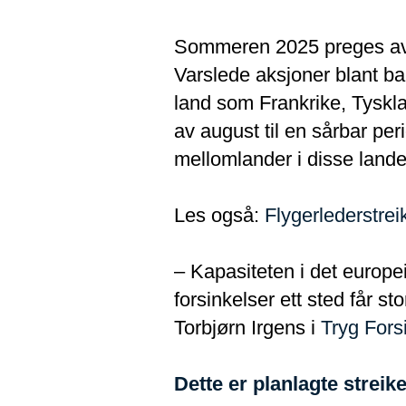
Sommeren 2025 preges av h
Varslede aksjoner blant ba
land som Frankrike, Tysklan
av august til en sårbar pe
mellomlander i disse land
Les også:
Flygerlederstrei
– Kapasiteten i det europeis
forsinkelser ett sted får s
Torbjørn Irgens i
Tryg Fors
Dette er planlagte strei