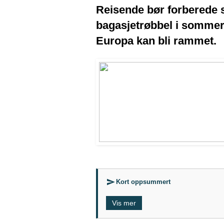
Reisende bør forberede se
bagasjetrøbbel i sommer
Europa kan bli rammet.
Kort oppsummert
Vis mer