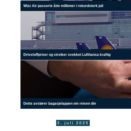
Wizz Air passerte åtte millioner i rekordsterk juli
Drivstoffpriser og streiker svekket Lufthansa kraftig
Dette avslører bagasjelappen om reisen din
3. juli 2025