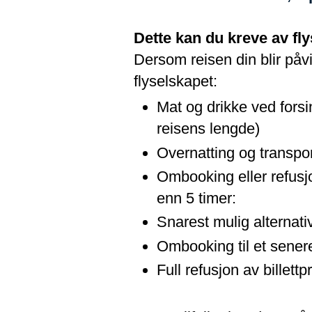
Dette kan du kreve av fl
Dersom reisen din blir påvi
flyselskapet:
Mat og drikke ved forsi
reisens lengde)
Overnatting og transpo
Ombooking eller refusjo
enn 5 timer:
Snarest mulig alternat
Ombooking til et sener
Full refusjon av billettp