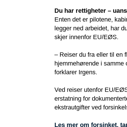
Du har rettigheter – uan
Enten det er pilotene, ka
legger ned arbeidet, har d
skjer innenfor EU/EØS.
– Reiser du fra eller til 
hjemmehørende i samme om
forklarer Irgens.
Ved reiser utenfor EU/EØS 
erstatning for dokumentert
ekstrautgifter ved forsinke
Les mer om forsinket, ta