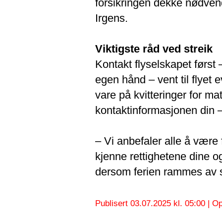
forsikringen dekke nødvendi
Irgens.
Viktigste råd ved streik
Kontakt flyselskapet først – 
egen hånd – vent til flyet 
vare på kvitteringer for ma
kontaktinformasjonen din 
– Vi anbefaler alle å vær
kjenne rettighetene dine o
dersom ferien rammes av st
Publisert 03.07.2025 kl. 05:00 | O