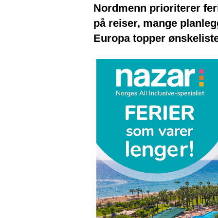
Nordmenn prioriterer feri
på reiser, mange planleg
Europa topper ønskelist