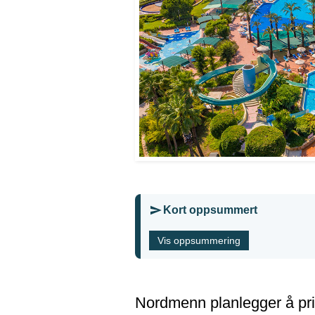
Kort oppsummert
Vis oppsummering
Nordmenn planlegger å prio