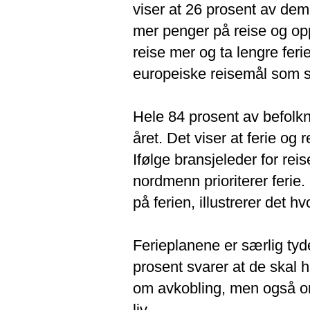
viser at 26 prosent av dem
mer penger på reise og op
reise mer og ta lengre feri
europeiske reisemål som s
Hele 84 prosent av befolkni
året. Det viser at ferie og r
Ifølge bransjeleder for reis
nordmenn prioriterer ferie
på ferien, illustrerer det h
Ferieplanene er særlig tyde
prosent svarer at de skal h
om avkobling, men også om
liv.