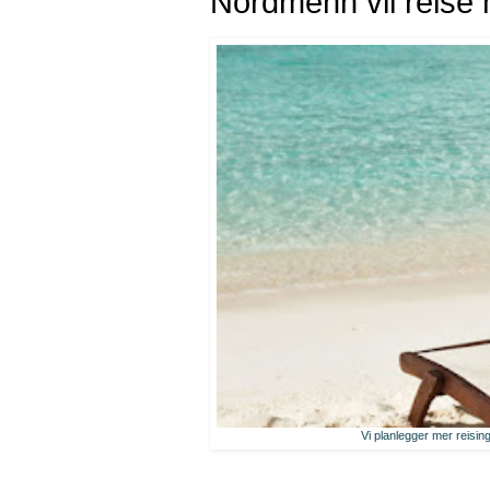
Nordmenn vil reise 
Vi planlegger mer reising 