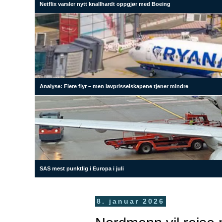
Netflix varsler nytt knallhardt oppgjør med Boeing
Analyse: Flere flyr – men lavprisselskapene tjener mindre
SAS mest punktlig i Europa i juli
8. januar 2026