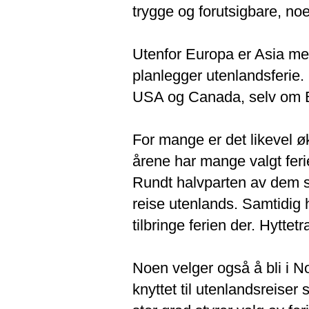
trygge og forutsigbare, no
Utenfor Europa er Asia m
planlegger utenlandsferie.
USA og Canada, selv om Eu
For mange er det likevel ø
årene har mange valgt feri
Rundt halvparten av dem so
reise utenlands. Samtidig ha
tilbringe ferien der. Hytte
Noen velger også å bli i No
knyttet til utenlandsreise