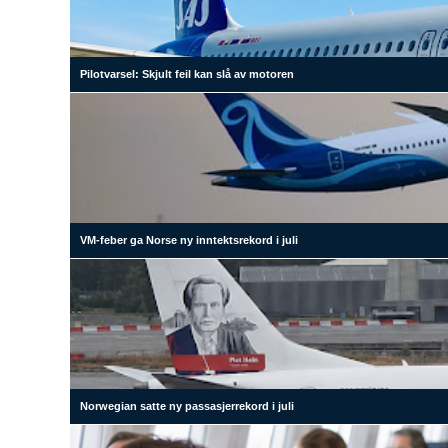
Pilotvarsel: Skjult feil kan slå av motoren
VM-feber ga Norse ny inntektsrekord i juli
Norwegian satte ny passasjerrekord i juli