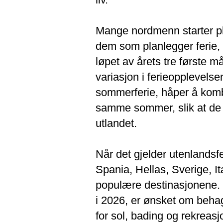
Mange nordmenn starter pla
dem som planlegger ferie,
løpet av årets tre første m
variasjon i ferieopplevel
sommerferie, håper å kombi
samme sommer, slik at de 
utlandet.
Når det gjelder utenlandsfe
Spania, Hellas, Sverige, I
populære destinasjonene. 
i 2026, er ønsket om beha
for sol, bading og rekrea