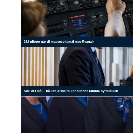
262 piloter går til massesøksmål mot Ryanair
SAS er i mål – nå kan disse to konfliktene ramme flytrafikken