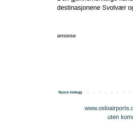
destinasjonene Svolvær o
annonse
Nyere innlegg
www.osloairports.c
uten komme