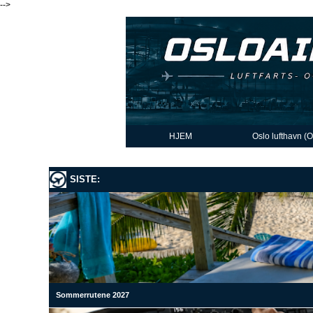
-->
HJEM
Oslo lufthavn (
SISTE:
Sommerrutene 2027