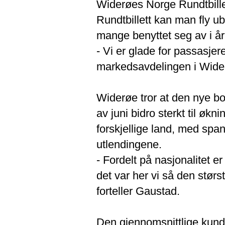
Widerøes Norge Rundtbillett
Rundtbillett kan man fly u
mange benyttet seg av i år
- Vi er glade for passasjer
markedsavdelingen i Wider
Widerøe tror at den nye bo
av juni bidro sterkt til økn
forskjellige land, med spanj
utlendingene.
- Fordelt på nasjonalitet e
det var her vi så den størst
forteller Gaustad.
Den gjennomsnittlige kunde