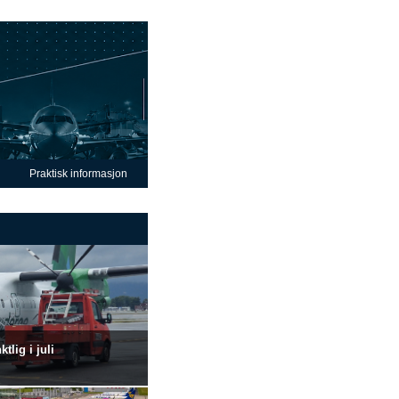
Praktisk informasjon
lig i juli