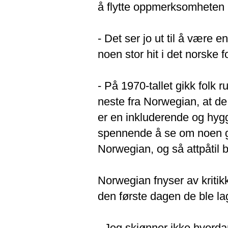
å flytte oppmerksomheten b
- Det ser jo ut til å være en
noen stor hit i det norske 
- På 1970-tallet gikk folk 
neste fra Norwegian, at de 
er en inkluderende og hygg
spennende å se om noen g
Norwegian, og så attpåtil b
Norwegian fnyser av kritik
den første dagen de ble lag
- Jeg skjønner ikke hvordan