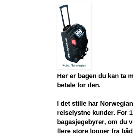
Foto: Norwegian
Her er bagen du kan ta m
betale for den.
I det stille har Norwegia
reiselystne kunder. For
bagasjegebyrer, om du v
flere store logoer fra b