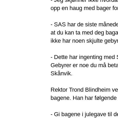
opp en haug med bager for å
- SAS har de siste månede
at du kan ta med deg baga
ikke har noen skjulte geb
- Dette har ingenting med S
Gebyrer er noe du må betal
Skånvik.
Rektor Trond Blindheim v
bagene. Han har følgende 
- Gi bagene i julegave til d