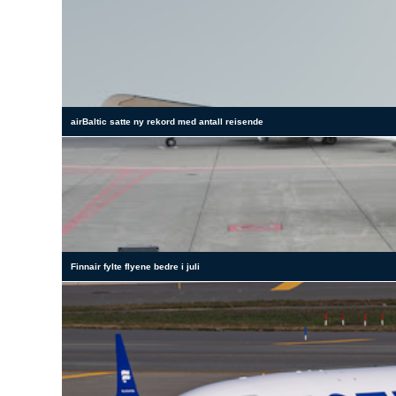
airBaltic satte ny rekord med antall reisende
Finnair fylte flyene bedre i juli