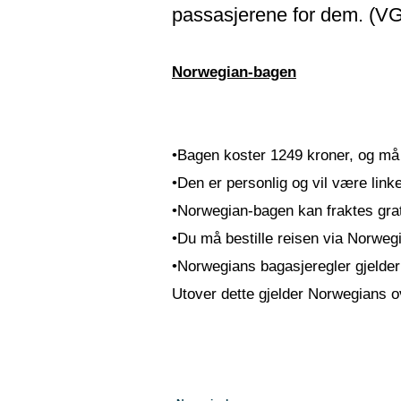
passasjerene for dem. (VG
Norwegian-bagen
•Bagen koster 1249 kroner, og må
•Den er personlig og vil være linket
•Norwegian-bagen kan fraktes grat
•Du må bestille reisen via Norwegi
•Norwegians bagasjeregler gjelder 
Utover dette gjelder Norwegians o