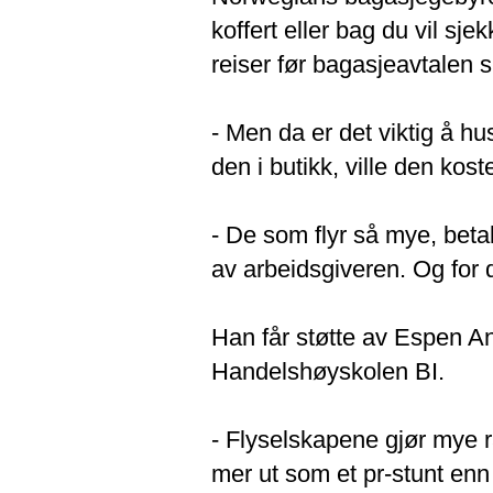
koffert eller bag du vil sje
reiser før bagasjeavtalen 
- Men da er det viktig å h
den i butikk, ville den kost
- De som flyr så mye, betale
av arbeidsgiveren. Og for 
Han får støtte av Espen And
Handelshøyskolen BI.
- Flyselskapene gjør mye 
mer ut som et pr-stunt enn 