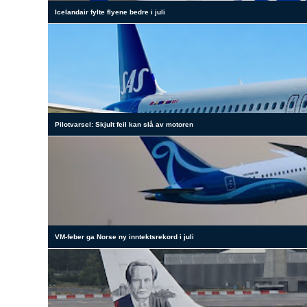
Icelandair fylte flyene bedre i juli
Pilotvarsel: Skjult feil kan slå av motoren
VM-feber ga Norse ny inntektsrekord i juli