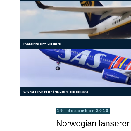
Ryanair med ny julirekord
SAS tar i bruk KI for å finjustere billettprisene
19. desember 2010
Norwegian lansere