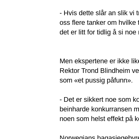
- Hvis dette slår an slik vi 
oss flere tanker om hvilke
det er litt for tidlig å si 
Men ekspertene er ikke li
Rektor Trond Blindheim v
som «et pussig påfunn».
- Det er sikkert noe som 
beinharde konkurransen mot
noen som helst effekt på k
Norwegians bagasjegebyrer v