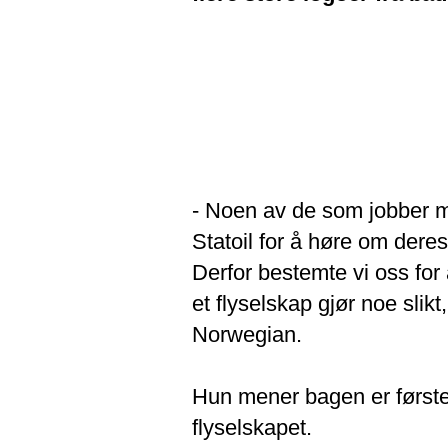
- Noen av de som jobber m
Statoil for å høre om dere
Derfor bestemte vi oss for 
et flyselskap gjør noe sli
Norwegian.
Hun mener bagen er første
flyselskapet.