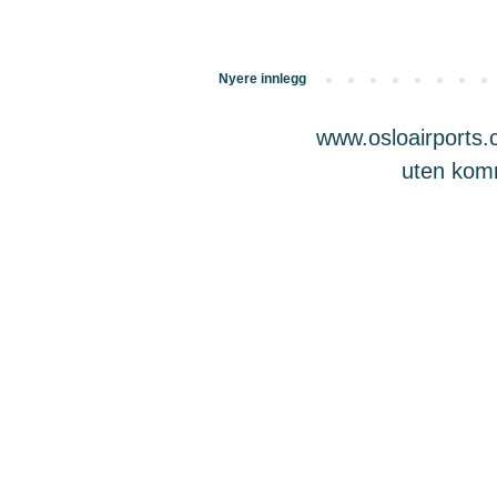
Nyere innlegg
www.osloairports.c
uten komme