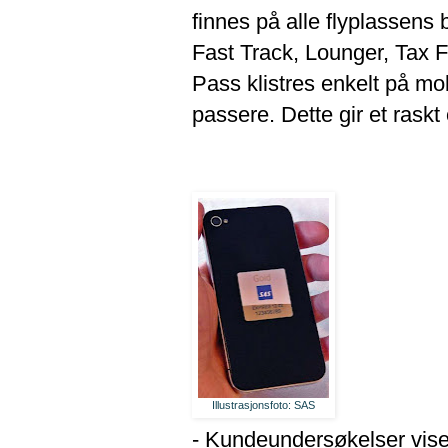
finnes på alle flyplassens
Fast Track, Lounger, Tax 
Pass klistres enkelt på mo
passere. Dette gir et raskt
Illustrasjonsfoto: SAS
- Kundeundersøkelser viser