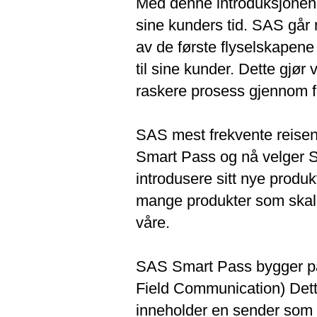
Med denne introduksjonen 
sine kunders tid. SAS går 
av de første flyselskapene
til sine kunder. Dette gjør
raskere prosess gjennom f
SAS mest frekvente reisen
Smart Pass og nå velger S
introdusere sitt nye prod
mange produkter som skal f
våre.
SAS Smart Pass bygger på 
Field Communication) Dett
inneholder en sender som a