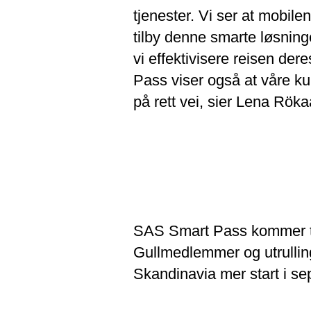
tjenester. Vi ser at mobile
tilby denne smarte løsning
vi effektivisere reisen de
Pass viser også at våre k
på rett vei, sier Lena Röka
SAS Smart Pass kommer til
Gullmedlemmer og utrulling
Skandinavia mer start i s