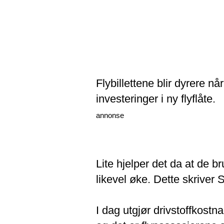
Flybillettene blir dyrere n
investeringer i ny flyflåte.
annonse
Lite hjelper det da at de br
likevel øke. Dette skriver
I dag utgjør drivstoffkostn