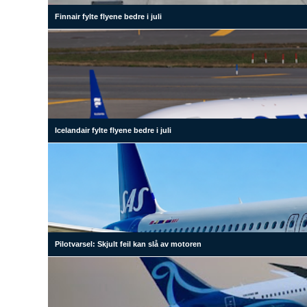
Finnair fylte flyene bedre i juli
Icelandair fylte flyene bedre i juli
Pilotvarsel: Skjult feil kan slå av motoren