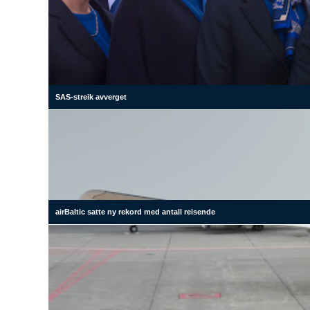
SAS-streik avverget
airBaltic satte ny rekord med antall reisende