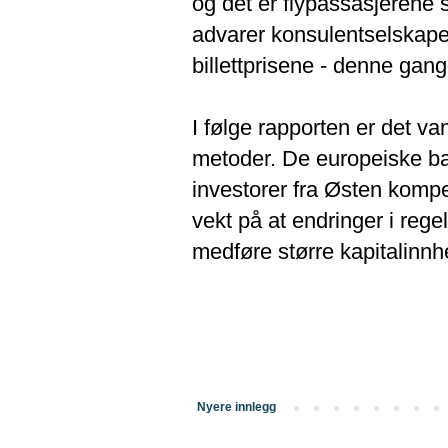
og det er flypassasjerene s
advarer konsulentselskape
billettprisene - denne gang
I følge rapporten er det van
metoder. De europeiske ban
investorer fra Østen kompe
vekt på at endringer i regele
medføre større kapitalinn
Nyere innlegg