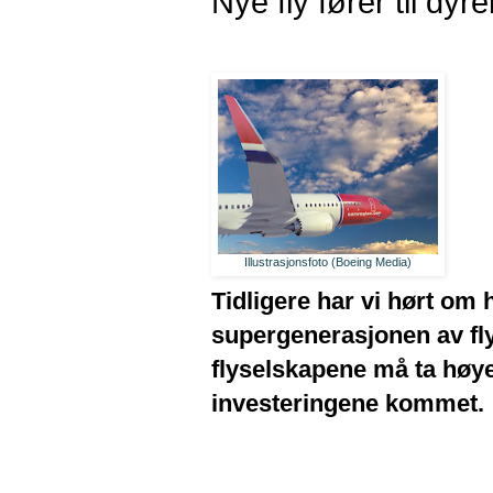
Nye fly fører til dyrer
Illustrasjonsfoto (Boeing Media)
Tidligere har vi hørt om 
supergenerasjonen av fl
flyselskapene må ta høyer
investeringene kommet.