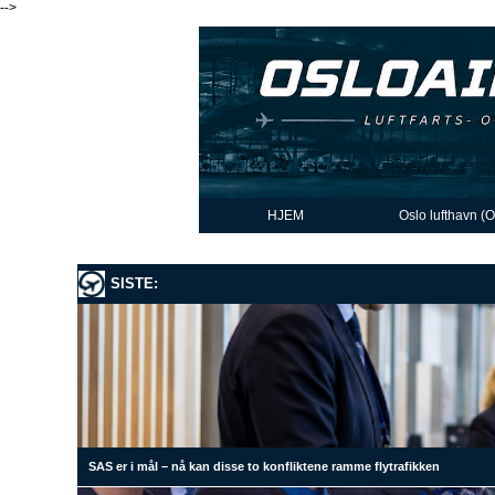
-->
HJEM
Oslo lufthavn (
SISTE:
SAS er i mål – nå kan disse to konfliktene ramme flytrafikken