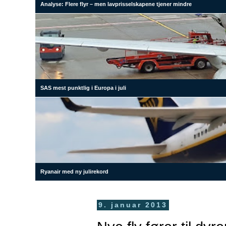
Analyse: Flere flyr – men lavprisselskapene tjener mindre
SAS mest punktlig i Europa i juli
Ryanair med ny julirekord
9. januar 2013