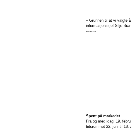
– Grunnen til at vi valgte 
informasjonssjef Silje Bran
annonse
Spent på markedet
Fra og med idag, 19. febru
tidsrommet 22. juni til 18.