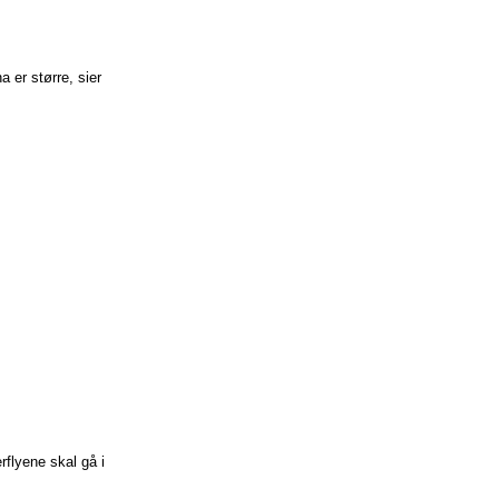
a er større, sier
flyene skal gå i